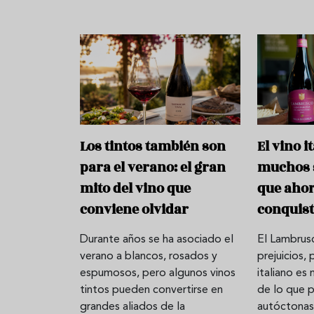
Los tintos también son
El vino i
para el verano: el gran
muchos 
mito del vino que
que ahor
conviene olvidar
conquist
Durante años se ha asociado el
El Lambrus
verano a blancos, rosados y
prejuicios,
espumosos, pero algunos vinos
italiano e
tintos pueden convertirse en
de lo que 
grandes aliados de la
autóctonas,