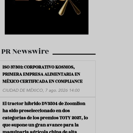
PR Newswire
ISO 37301: CORPORATIVO KOSMOS,
PRIMERA EMPRESA ALIMENTARIA EN
MÉXICO CERTIFICADA EN COMPLIANCE
CIUDAD DE MÉXICO, 7 ago. 2026 14:00
El tractor híbrido DV3504 de Zoomlion
ha sido preseleccionado en dos
categorías de los premios TOTY 2027, lo
que supone un gran avance para la
maquinaria agrícola china de alta