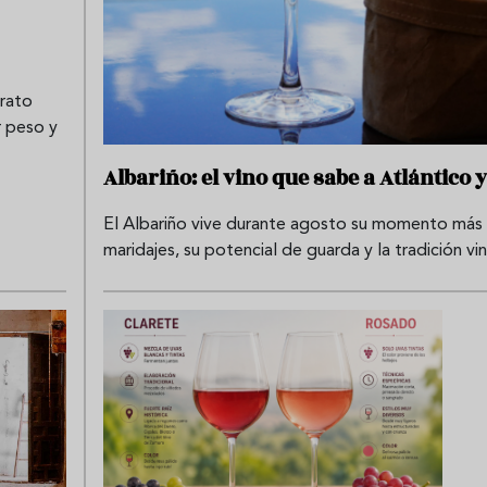
arato
r peso y
Albariño: el vino que sabe a Atlántico 
El Albariño vive durante agosto su momento más 
maridajes, su potencial de guarda y la tradición v