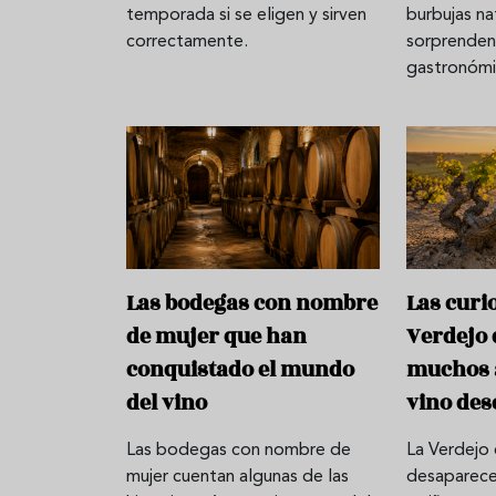
temporada si se eligen y sirven
burbujas na
correctamente.
sorprendent
gastronómi
Las bodegas con nombre
Las curi
de mujer que han
Verdejo 
conquistado el mundo
muchos 
del vino
vino de
Las bodegas con nombre de
La Verdejo
mujer cuentan algunas de las
desaparecer