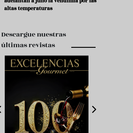
adelantan a julio la vendimia por las
altas temperaturas
Descargue nuestras
últimas revistas