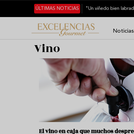
Skip to main content
ÚLTIMAS NOTICIAS
Noticias
Vino
El vino en caja que muchos despr