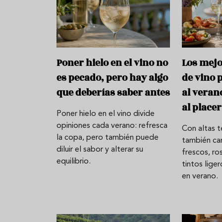
Poner hielo en el vino no
Los mej
es pecado, pero hay algo
de vino 
que deberías saber antes
al veran
al placer
Poner hielo en el vino divide
opiniones cada verano: refresca
Con altas t
la copa, pero también puede
también ca
diluir el sabor y alterar su
frescos, r
equilibrio.
tintos lige
en verano.