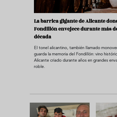
La barrica gigante de Alicante don
Fondillón envejece durante más d
década
El tonel alicantino, también llamado monove
guarda la memoria del Fondillón: vino históri
Alicante criado durante años en grandes env
roble.