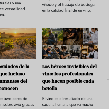
turales y una
viñedo y el trabajo de bodega
e versatilidad
en la calidad final de un vino.
ca.
osidades de la
Los héroes invisibles del
que incluso
vino: los profesionales
amantes del
que hacen posible cada
sconocen
botella
 estuvo cerca de
El vino es el resultado de una
, sobrevivió gracias
cadena humana que va mucho