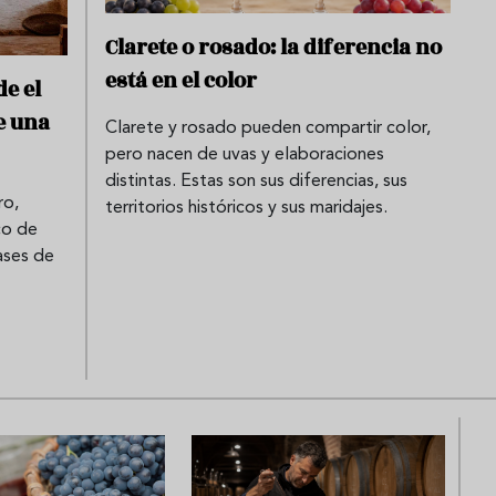
Clarete o rosado: la diferencia no
está en el color
de el
e una
Clarete y rosado pueden compartir color,
pero nacen de uvas y elaboraciones
distintas. Estas son sus diferencias, sus
ro,
territorios históricos y sus maridajes.
co de
ases de