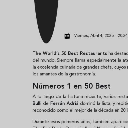
Viernes, Abril 4, 2025 - 20:24
The World’s 50 Best Restaurants
ha destac
del mundo. Siempre llama especialmente la a
la excelencia culinaria de grandes chefs, cuyos
los amantes de la gastronomía.
Números 1 en 50 Best
A lo largo de la historia reciente, varios re
Bulli
de
Ferrán Adriá
dominó la lista, y repit
reconocido como el mejor de la década en 20
Durante esos primeros años, también apareci