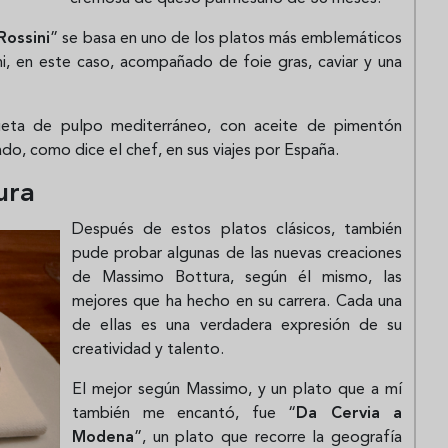
Rossini
” se basa en uno de los platos más emblemáticos
sini, en este caso, acompañado de foie gras, caviar y una
ueta de pulpo mediterráneo, con aceite de pimentón
do, como dice el chef, en sus viajes por España.
ura
Después de estos platos clásicos, también
pude probar algunas de las nuevas creaciones
de Massimo Bottura, según él mismo, las
mejores que ha hecho en su carrera. Cada una
de ellas es una verdadera expresión de su
creatividad y talento.
El mejor según Massimo, y un plato que a mí
también me encantó, fue “
Da Cervia a
Modena
”, un plato que recorre la geografía