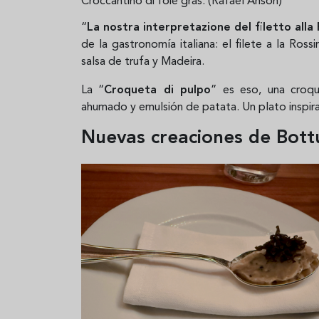
Croccantino di foie gras. (Rafael Ansón)
“
La nostra interpretazione del filetto alla 
de la gastronomía italiana: el filete a la Ros
salsa de trufa y Madeira.
La “
Croqueta di pulpo
” es eso, una croq
ahumado y emulsión de patata. Un plato inspira
Nuevas creaciones de Bott