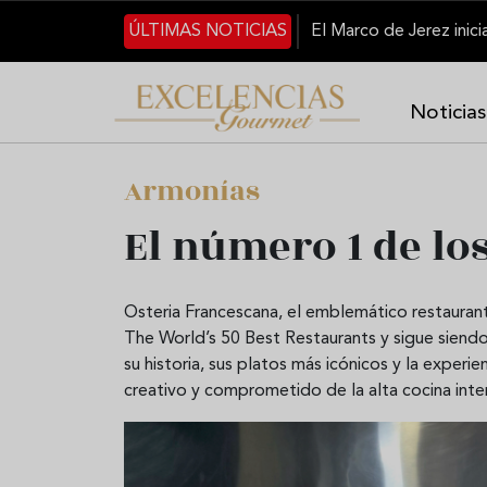
Pasar al contenido principal
ÚLTIMAS NOTICIAS
Noticias
Armonías
El número 1 de lo
Osteria Francescana, el emblemático restaura
The World’s 50 Best Restaurants y sigue siendo
su historia, sus platos más icónicos y la experie
creativo y comprometido de la alta cocina inte