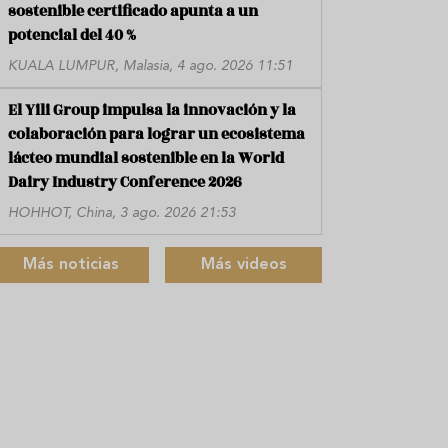
sostenible certificado apunta a un
potencial del 40 %
KUALA LUMPUR, Malasia, 4 ago. 2026 11:51
El Yili Group impulsa la innovación y la
colaboración para lograr un ecosistema
lácteo mundial sostenible en la World
Dairy Industry Conference 2026
HOHHOT, China, 3 ago. 2026 21:53
Más noticias
Más videos