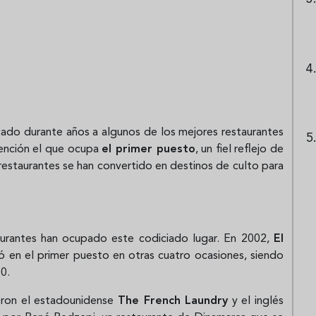
ado durante años a algunos de los mejores restaurantes
tención el que ocupa
el primer puesto
, un fiel reflejo de
 restaurantes se han convertido en destinos de culto para
staurantes han ocupado este codiciado lugar. En 2002,
El
ió en el primer puesto en otras cuatro ocasiones, siendo
10.
eron el estadounidense
The French Laundry
y el inglés