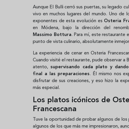
Aunque El Bulli cerró sus puertas, su legado cul
vivo en muchos lugares del mundo. Uno de l
exponentes de esta evolución es
Osteria Fr
en Módena, bajo la dirección del renom
Massimo Bottura
. Para mí, este restaurante 
punto de vista culinario, absolutamente inmejo
La experiencia de cenar en Osteria Francescan
Cuando visité el restaurante, pude observar a 
atento,
supervisando cada plato y dando
final a las preparaciones
. Él mismo nos ex
disfrutar de sus creaciones, y eso hizo la exp
más especial.
Los platos icónicos de Oste
Francescana
Tuve la oportunidad de probar algunos de los
algunos de los que más me impresionaron, aunq