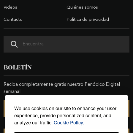
Videos
Quiénes somos
Contacto
Política de privacidad
Buscar
BOLETÍN
Reciba completamente gratis nuestro Periódico Digital
semanal
We use cookies on our site to enhance your user
SUSCRIBIRSE
experience, provide personalized content, and
analyze our traffic.
Cookie Policy.