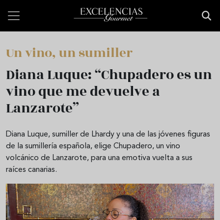
Pasar al contenido principal
Un vino, un sumiller
Diana Luque: “Chupadero es un
vino que me devuelve a
Lanzarote”
Diana Luque, sumiller de Lhardy y una de las jóvenes figuras
de la sumillería española, elige Chupadero, un vino
volcánico de Lanzarote, para una emotiva vuelta a sus
raíces canarias.