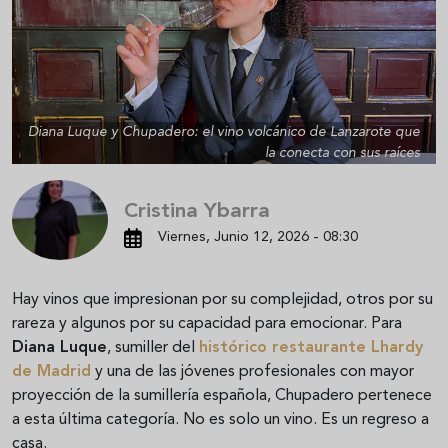
Diana Luque y Chupadero: el vino volcánico de Lanzarote que
la conecta con sus raíces
Cristina Ybarra
Viernes, Junio 12, 2026 - 08:30
Hay vinos que impresionan por su complejidad, otros por su
rareza y algunos por su capacidad para emocionar. Para
Diana Luque
, sumiller del
histórico restaurante Lhardy
de Madrid
y una de las jóvenes profesionales con mayor
proyección de la sumillería española, Chupadero pertenece
a esta última categoría. No es solo un vino. Es un regreso a
casa.