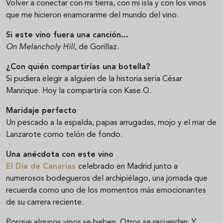
Volver a conectar con mi tierra, con mi isla y con los vinos
que me hicieron enamorarme del mundo del vino.
Si este vino fuera una canción...
On Melancholy Hill
, de Gorillaz.
¿Con quién compartirías una botella?
Si pudiera elegir a alguien de la historia sería César
Manrique. Hoy la compartiría con Kase.O.
Maridaje perfecto
Un pescado a la espalda, papas arrugadas, mojo y el mar de
Lanzarote como telón de fondo.
Una anécdota con este vino
El Día de Canarias
celebrado en Madrid junto a
numerosos bodegueros del archipiélago, una jornada que
recuerda como uno de los momentos más emocionantes
de su carrera reciente.
Porque algunos vinos se beben. Otros se recuerdan. Y