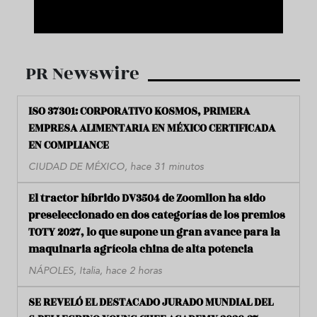
PR Newswire
ISO 37301: CORPORATIVO KOSMOS, PRIMERA
EMPRESA ALIMENTARIA EN MÉXICO CERTIFICADA
EN COMPLIANCE
CIUDAD DE MÉXICO, hace 31 minutos
El tractor híbrido DV3504 de Zoomlion ha sido
preseleccionado en dos categorías de los premios
TOTY 2027, lo que supone un gran avance para la
maquinaria agrícola china de alta potencia
NÁPOLES, Italia, hace 2 horas
SE REVELÓ EL DESTACADO JURADO MUNDIAL DEL