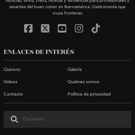
Noticias, vinos, chefs, recetas y tendencias para profesionales y
amantes del buen comer en Iberoamérica. Gastronomía que
cruza fronteras.
ENLACES DE INTERÉS
Quiosco
Galería
Videos
Quiénes somos
Contacto
Política de privacidad
Buscar