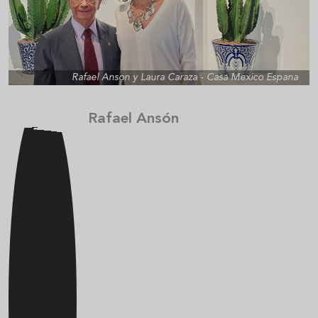
Rafael Anson y Laura Caraza - Casa Mexico Espana
Rafael Ansón