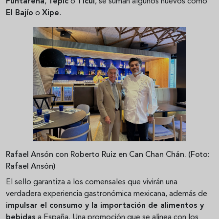
Puntarena
,
Tepic
o
Ticuí
, se suman algunos nuevos como
El Bajío
o
Xipe
.
Rafael Ansón con Roberto Ruiz en Can Chan Chán. (Foto:
Rafael Ansón)
El sello garantiza a los comensales que vivirán una
verdadera experiencia gastronómica mexicana, además de
impulsar el consumo y la importación de alimentos y
bebidas
a España. Una promoción que se alinea con los