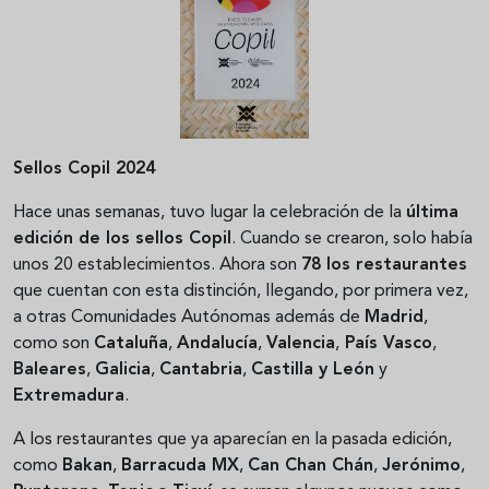
Sellos Copil 2024
Hace unas semanas, tuvo lugar la celebración de la
última
edición de los sellos Copil
. Cuando se crearon, solo había
unos 20 establecimientos. Ahora son
78 los restaurantes
que cuentan con esta distinción, llegando, por primera vez,
a otras Comunidades Autónomas además de
Madrid
,
como son
Cataluña
,
Andalucía
,
Valencia
,
País Vasco
,
Baleares
,
Galicia
,
Cantabria
,
Castilla y León
y
Extremadura
.
A los restaurantes que ya aparecían en la pasada edición,
como
Bakan
,
Barracuda MX
,
Can Chan Chán
,
Jerónimo
,