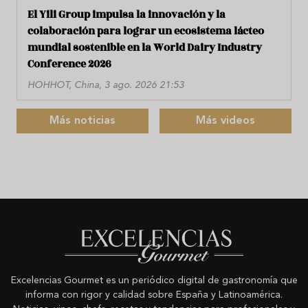
El Yili Group impulsa la innovación y la
colaboración para lograr un ecosistema lácteo
mundial sostenible en la World Dairy Industry
Conference 2026
HOHHOT, China, 3 ago. 2026 21:53
Más noticias
Más videos
Excelencias Gourmet es un periódico digital de gastronomía que
informa con rigor y calidad sobre España y Latinoamérica.