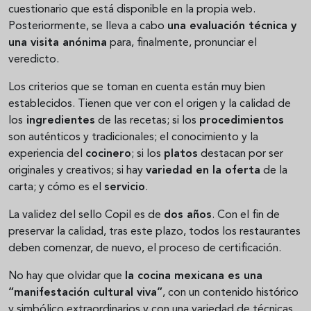
cuestionario que está disponible en la propia web.
Posteriormente, se lleva a cabo
una evaluación técnica y
una visita anónima
para, finalmente, pronunciar el
veredicto.
Los criterios que se toman en cuenta están muy bien
establecidos. Tienen que ver con el origen y la calidad de
los
ingredientes
de las recetas; si los
procedimientos
son auténticos y tradicionales;
el conocimiento
y la
experiencia del
cocinero
; si los
platos
destacan por ser
originales y creativos; si hay
variedad en la oferta
de la
carta; y cómo es el
servicio
.
La validez del sello Copil es de
dos años
. Con el fin de
preservar la calidad, tras este plazo, todos los restaurantes
deben comenzar, de nuevo, el proceso de certificación.
No hay que olvidar que
la cocina mexicana es una
“manifestación cultural viva”
, con un contenido histórico
y simbólico extraordinarios y con una variedad de técnicas,