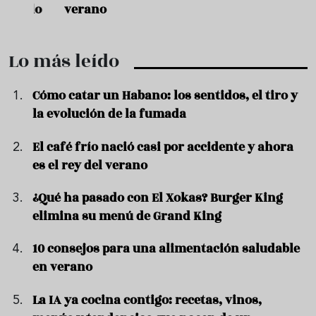
ado
verano
quer
Lo más leído
Cómo catar un Habano: los sentidos, el tiro y
la evolución de la fumada
El café frío nació casi por accidente y ahora
es el rey del verano
¿Qué ha pasado con El Xokas? Burger King
elimina su menú de Grand King
10 consejos para una alimentación saludable
en verano
La IA ya cocina contigo: recetas, vinos,