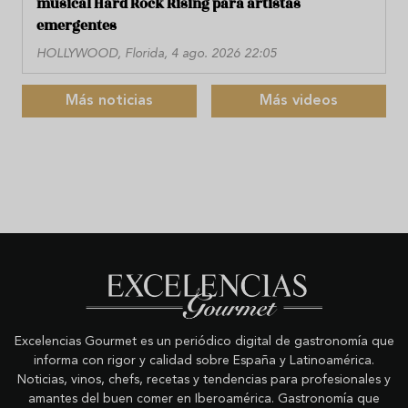
musical Hard Rock Rising para artistas
emergentes
HOLLYWOOD, Florida, 4 ago. 2026 22:05
Más noticias
Más videos
Excelencias Gourmet es un periódico digital de gastronomía que
informa con rigor y calidad sobre España y Latinoamérica.
Noticias, vinos, chefs, recetas y tendencias para profesionales y
amantes del buen comer en Iberoamérica. Gastronomía que