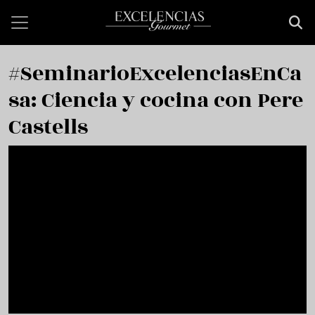
Pasar al contenido principal
#SeminarioExcelenciasEnCa
sa: Ciencia y cocina con Pere
Castells