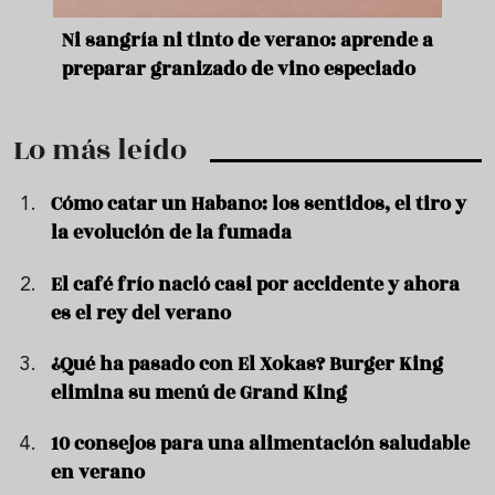
e
Ni sangría ni tinto de verano: aprende a
Acei
preparar granizado de vino especiado
vera
Lo más leído
Cómo catar un Habano: los sentidos, el tiro y
la evolución de la fumada
El café frío nació casi por accidente y ahora
es el rey del verano
¿Qué ha pasado con El Xokas? Burger King
elimina su menú de Grand King
10 consejos para una alimentación saludable
en verano