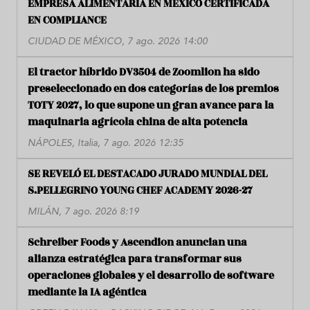
EMPRESA ALIMENTARIA EN MÉXICO CERTIFICADA
EN COMPLIANCE
CIUDAD DE MÉXICO, 7 ago. 2026 14:00
El tractor híbrido DV3504 de Zoomlion ha sido
preseleccionado en dos categorías de los premios
TOTY 2027, lo que supone un gran avance para la
maquinaria agrícola china de alta potencia
NÁPOLES, Italia, 7 ago. 2026 12:35
SE REVELÓ EL DESTACADO JURADO MUNDIAL DEL
S.PELLEGRINO YOUNG CHEF ACADEMY 2026-27
MILÁN, 7 ago. 2026 8:19
Schreiber Foods y Ascendion anuncian una
alianza estratégica para transformar sus
operaciones globales y el desarrollo de software
mediante la IA agéntica