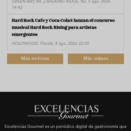
GREEN BAY, WI, y BASKING RIDGE, NJ, 5 ago. 2026
14:42
Hard Rock Cafe y Coca-Cola® lanzan el concurso
musical Hard Rock Rising para artistas
emergentes
HOLLYWOOD, Florida, 4 ago. 2026 22:05
Más noticias
Más videos
Excelencias Gourmet es un periódico digital de gastronomía que