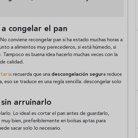
 a congelar el pan
. No conviene recongelar pan si ha estado muchas horas a
unto a alimentos muy perecederos, si está húmedo, si
ho. Tampoco es buena idea hacerlo muchas veces con la
de calidad.
taria
recuerda que una
descongelación segur
a reduce
a, eso se traduce en una regla sencilla: descongelar solo
sin arruinarlo
arlo. Lo ideal es cortar el pan antes de guardarlo,
 muy bien, preferiblemente en bolsas aptas para
uede sacar solo lo necesario.