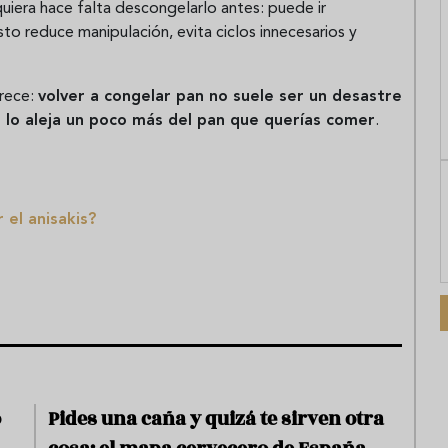
quiera hace falta descongelarlo antes: puede ir
to reduce manipulación, evita ciclos innecesarios y
arece:
volver a congelar pan no suele ser un desastre
n lo aleja un poco más del pan que querías comer
.
 el anisakis?
ó
Pides una caña y quizá te sirven otra