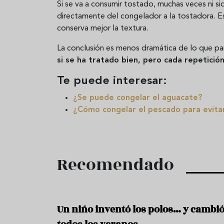
Si se va a consumir tostado, muchas veces ni si
directamente del congelador a la tostadora. Es
conserva mejor la textura.
La conclusión es menos dramática de lo que p
si se ha tratado bien, pero cada repetició
Te puede interesar:
¿Se puede congelar el aguacate?
¿Cómo congelar el pescado para evitar
Recomendado
Un niño inventó los polos… y cambi