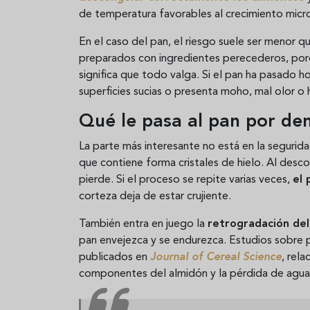
de temperatura favorables al crecimiento micr
En el caso del pan, el riesgo suele ser menor 
preparados con ingredientes perecederos, po
significa que todo valga. Si el pan ha pasado 
superficies sucias o presenta moho, mal olor o
Qué le pasa al pan por de
La parte más interesante no está en la segurida
que contiene forma cristales de hielo. Al desc
pierde. Si el proceso se repite varias veces,
el 
corteza deja de estar crujiente.
También entra en juego la
retrogradación del
pan envejezca y se endurezca. Estudios sobre
publicados en
Journal of Cereal Science
, rela
componentes del almidón y la pérdida de agu