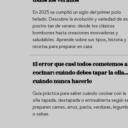
todos los veranos
En 2025 se cumplió un siglo del primer polo
helado. Descubre la evolución y variedad de e
postre tan de verano: desde los clásicos
bombones hasta creaciones innovadoras y
saludables. Aprende sobre sus tipos, historia y
recetas para preparar en casa.
El error que casi todos cometemos a
cocinar: cuándo debes tapar la olla...
cuándo nunca hacerlo
Guía práctica para saber cuándo cocinar con la
olla tapada, destapada o entreabierta según s
preparen carnes, arroz, pasta, verduras, legum
o salsas.