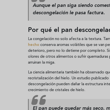
Aunque el pan siga siendo comesti
descongelación le pasa factura.
Por qué el pan descongela
La congelación no solo afecta a la textura. Ta
hecho
conserva aromas volátiles que se van pe
deterioro, pero no lo detiene por completo. S
olores de otros alimentos o sufrir quemaduras 
arruinan la miga.
La ciencia alimentaria también ha observado qu
recristalización del hielo. Un estudio publicado
descongelación pueden dañar la estructura int
crecimiento de cristales de hielo.
El pan puede quedar más seco, 