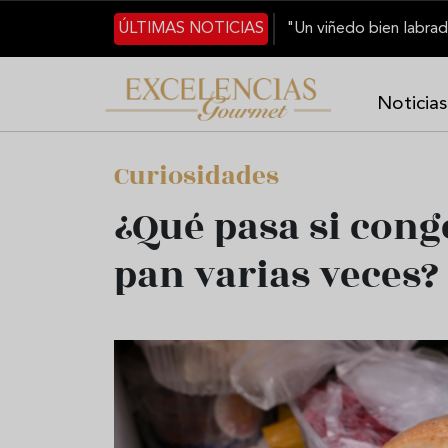
Pasar al contenido principal
ÚLTIMAS NOTICIAS
Noticias
Curiosidades
¿Qué pasa si cong
pan varias veces?