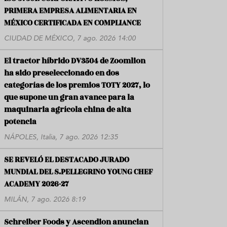
PRIMERA EMPRESA ALIMENTARIA EN
MÉXICO CERTIFICADA EN COMPLIANCE
CIUDAD DE MÉXICO, 7 ago. 2026 14:00
El tractor híbrido DV3504 de Zoomlion
ha sido preseleccionado en dos
categorías de los premios TOTY 2027, lo
que supone un gran avance para la
maquinaria agrícola china de alta
potencia
NÁPOLES, Italia, 7 ago. 2026 12:35
SE REVELÓ EL DESTACADO JURADO
MUNDIAL DEL S.PELLEGRINO YOUNG CHEF
ACADEMY 2026-27
MILÁN, 7 ago. 2026 8:19
Schreiber Foods y Ascendion anuncian