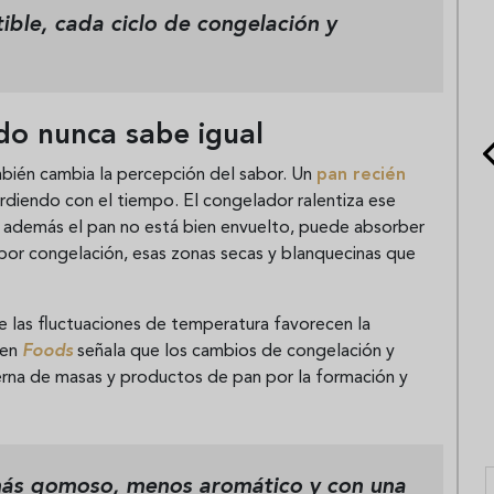
ble, cada ciclo de congelación y
do nunca sabe igual
mbién cambia la percepción del sabor. Un
pan recién
rdiendo con el tiempo. El congelador ralentiza ese
i además el pan no está bien envuelto, puede absorber
por congelación, esas zonas secas y blanquecinas que
e las fluctuaciones de temperatura favorecen la
 en
Foods
señala que los cambios de congelación y
erna de masas y productos de pan por la formación y
más gomoso, menos aromático y con una