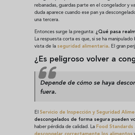
rebanadas, guardas parte en el congelador y va
duda aparece cuando ese pan ya descongelado 
una tercera.
Entonces surge la pregunta:
¿Qué pasa realme
La respuesta corta es que, si se ha manipulado
vista de la
seguridad alimentaria.
El gran per
¿Es peligroso volver a con
Depende de cómo se haya descon
fuera.
El
Servicio de Inspección y Seguridad Alim
descongelados de forma segura pueden vo
haber pérdida de calidad. La
Food Standards
descongelar correctamente los alimentos
y