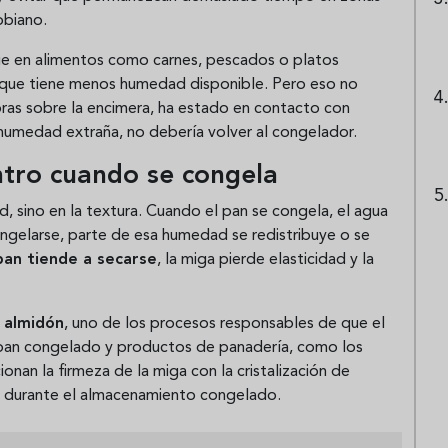
obiano.
que en alimentos como carnes, pescados o platos
rque tiene menos humedad disponible. Pero eso no
horas sobre la encimera, ha estado en contacto con
 humedad extraña, no debería volver al congelador.
ntro cuando se congela
d, sino en la textura. Cuando el pan se congela, el agua
ongelarse, parte de esa humedad se redistribuye o se
pan tiende a secarse
, la miga pierde elasticidad y la
 almidón
, uno de los procesos responsables de que el
 pan congelado y productos de panadería, como los
cionan la firmeza de la miga con la cristalización de
a durante el almacenamiento congelado.