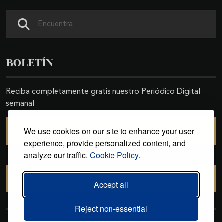
Buscar
BOLETÍN
Reciba completamente gratis nuestro Periódico Digital
semanal
We use cookies on our site to enhance your user
SUSCRIBIRSE
experience, provide personalized content, and
analyze our traffic.
Cookie Policy.
CANCELAR SUSCRIPCIÓN
Accept all
Reject non-essential