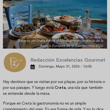
Sabores de Creta frente al Mediterráneo, esencia de la
Región Europea de la Gastronomía 2026
Redacción Excelencias Gourmet
Domingo, Mayo 31, 2026 - 16:00
Hay destinos que se visitan por sus playas, por su historia o
por sus paisajes. Y luego está
Creta
, una isla que también
se entiende desde la mesa.
Porque en Creta la gastronomía no es un simple
complemento del viaje. Es una forma de vida. Y no lo dice