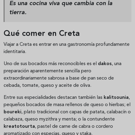
Es una cocina viva que cambia con la
tierra.
Qué comer en Creta
Viajar a Creta es entrar en una gastronomía profundamente
identitaria.
Uno de sus bocados más reconocibles es el
dakos
, una
preparación aparentemente sencilla pero
extraordinariamente sabrosa a base de pan seco de
cebada, tomate, queso y aceite de oliva.
Entre sus especialidades destacan también las
kalitsounia
,
pequeños bocados de masa rellenos de queso o hierbas; el
boureki
, plato tradicional con capas de patata, calabacín o
calabaza, queso myzithra y menta; o la contundente
kreatotourta
, pastel de carne de cabra o cordero
aromatizado con especias, queso y staka.