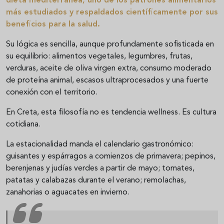
dieta mediterránea
, uno de los patrones alimentarios
más estudiados y respaldados científicamente por sus
beneficios para la salud.
Su lógica es sencilla, aunque profundamente sofisticada en
su equilibrio: alimentos vegetales, legumbres, frutas,
verduras, aceite de oliva virgen extra, consumo moderado
de proteína animal, escasos ultraprocesados y una fuerte
conexión con el territorio.
En Creta, esta filosofía no es tendencia wellness. Es cultura
cotidiana.
La estacionalidad manda el calendario gastronómico:
guisantes y espárragos a comienzos de primavera; pepinos,
berenjenas y judías verdes a partir de mayo; tomates,
patatas y calabazas durante el verano; remolachas,
zanahorias o aguacates en invierno.