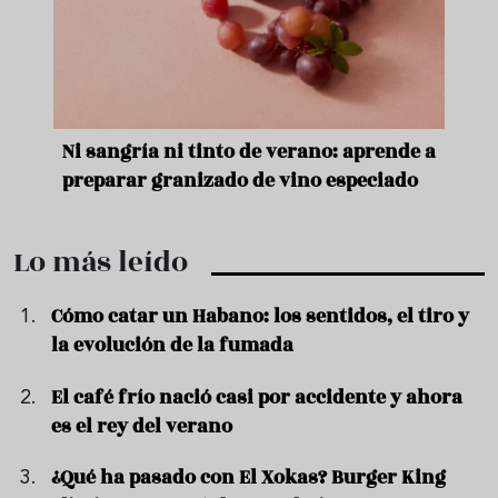
e
Ni sangría ni tinto de verano: aprende a
Acei
preparar granizado de vino especiado
vera
Lo más leído
Cómo catar un Habano: los sentidos, el tiro y
la evolución de la fumada
El café frío nació casi por accidente y ahora
es el rey del verano
¿Qué ha pasado con El Xokas? Burger King