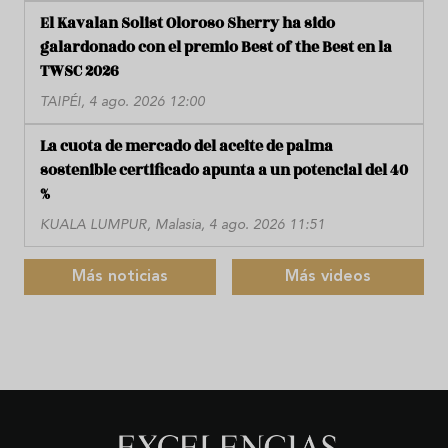
El Kavalan Solist Oloroso Sherry ha sido
galardonado con el premio Best of the Best en la
TWSC 2026
TAIPÉI, 4 ago. 2026 12:00
La cuota de mercado del aceite de palma
sostenible certificado apunta a un potencial del 40
%
KUALA LUMPUR, Malasia, 4 ago. 2026 11:51
Más noticias
Más videos