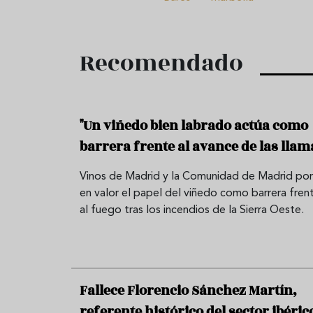
Recomendado
"Un viñedo bien labrado actúa como
barrera frente al avance de las llam
Vinos de Madrid y la Comunidad de Madrid po
en valor el papel del viñedo como barrera fren
al fuego tras los incendios de la Sierra Oeste.
Fallece Florencio Sánchez Martín,
referente histórico del sector ibéric