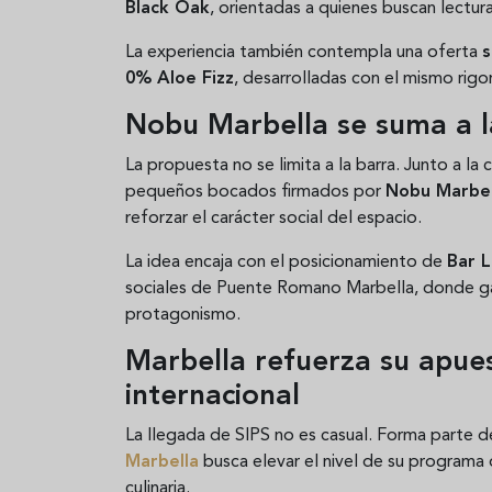
Black Oak
, orientadas a quienes buscan lectur
La experiencia también contempla una oferta
s
0% Aloe Fizz
, desarrolladas con el mismo rigo
Nobu Marbella se suma a l
La propuesta no se limita a la barra. Junto a la 
pequeños bocados firmados por
Nobu Marbel
reforzar el carácter social del espacio.
La idea encaja con el posicionamiento de
Bar L
sociales de Puente Romano Marbella, donde ga
protagonismo.
Marbella refuerza su apues
internacional
La llegada de SIPS no es casual. Forma parte d
Marbella
busca elevar el nivel de su programa 
culinaria.