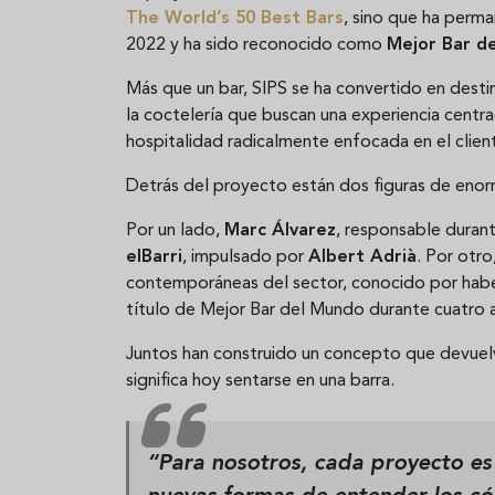
The World’s 50 Best Bars
, sino que ha perm
2022 y ha sido reconocido como
Mejor Bar d
Más que un bar, SIPS se ha convertido en desti
la coctelería que buscan una experiencia centrad
hospitalidad radicalmente enfocada en el clien
Detrás del proyecto están dos figuras de enorm
Por un lado,
Marc Álvarez
, responsable duran
elBarri
, impulsado por
Albert Adrià
. Por otro
contemporáneas del sector, conocido por hab
título de Mejor Bar del Mundo durante cuatro 
Juntos han construido un concepto que devuelv
significa hoy sentarse en una barra.
“Para nosotros, cada proyecto e