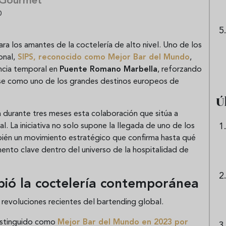
 Gourmet
0
a los amantes de la coctelería de alto nivel. Uno de los
onal,
SIPS
, reconocido como
Mejor Bar del Mundo
,
ncia temporal en
Puente Romano Marbella
, reforzando
arse como uno de los grandes destinos europeos de
Ú
durante tres meses esta colaboración que sitúa a
al. La iniciativa no solo supone la llegada de uno de los
bién un movimiento estratégico que confirma hasta qué
mento clave dentro del universo de la hospitalidad de
ió la coctelería contemporánea
 revoluciones recientes del bartending global.
distinguido como
Mejor Bar del Mundo en 2023 por