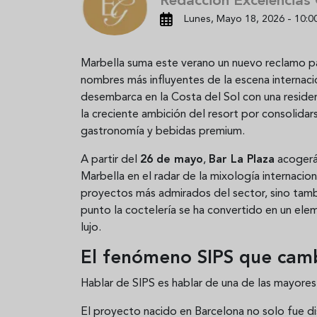
Redacción Excelencias
Lunes, Mayo 18, 2026 - 10:0
Marbella suma este verano un nuevo reclamo par
nombres más influyentes de la escena internaci
desembarca en la Costa del Sol con una reside
la creciente ambición del resort por consolid
gastronomía y bebidas premium.
A partir del
26 de mayo
,
Bar La Plaza
acogerá 
Marbella en el radar de la mixología internacion
proyectos más admirados del sector, sino tam
punto la coctelería se ha convertido en un ele
lujo.
El fenómeno SIPS que camb
Hablar de SIPS es hablar de una de las mayores
El proyecto nacido en Barcelona no solo fue 