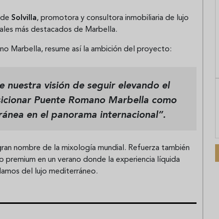
o de
Solvilla
, promotora y consultora inmobiliaria de lujo
ciales más destacados de Marbella.
no Marbella, resume así la ambición del proyecto:
 nuestra visión de seguir elevando el
osicionar Puente Romano Marbella como
ránea en el panorama internacional”.
 gran nombre de la mixología mundial. Refuerza también
 premium en un verano donde la experiencia líquida
lamos del lujo mediterráneo.