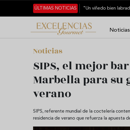
Pasar al contenido principal
ÚLTIMAS NOTICIAS
Noticias
Noticias
SIPS, el mejor ba
Marbella para su 
verano
SIPS, referente mundial de la coctelería cont
residencia de verano que refuerza la apuesta del