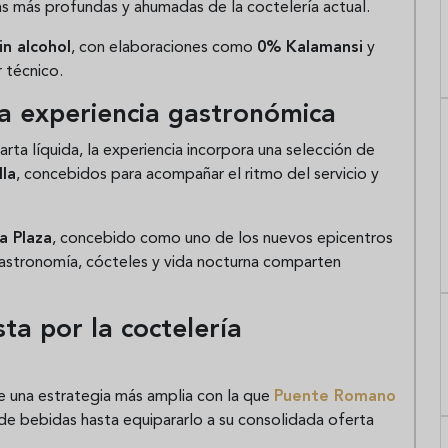
as más profundas y ahumadas de la coctelería actual.
in alcohol
, con elaboraciones como
0% Kalamansi
y
r técnico.
a experiencia gastronómica
carta líquida, la experiencia incorpora una selección de
la
, concebidos para acompañar el ritmo del servicio y
a Plaza
, concebido como uno de los nuevos epicentros
stronomía, cócteles y vida nocturna comparten
ta por la coctelería
e una estrategia más amplia con la que
Puente Romano
de bebidas hasta equipararlo a su consolidada oferta