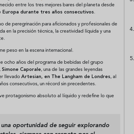
anecido entre los tres mejores bares del planeta desde
e Europa durante tres años consecutivos
.
no de peregrinación para aficionados y profesionales de
a en la precisión técnica, la creatividad líquida y una
te.
e peso en la escena internacional.
te ocho años del programa de bebidas del grupo
,
Simone Caporale
, una de las grandes leyendas
er llevado
Artesian, en The Langham de Londres
, al
años consecutivos, un récord sin precedentes.
e protagonismo absoluto al líquido y redefine lo que
s una oportunidad de seguir explorando