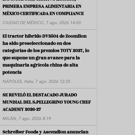
PRIMERA EMPRESA ALIMENTARIA EN
MÉXICO CERTIFICADA EN COMPLIANCE
CIUDAD DE MÉXICO, 7 ago. 2026 14:00
El tractor híbrido DV3504 de Zoomlion
ha sido preseleccionado en dos
categorías de los premios TOTY 2027, lo
que supone un gran avance para la
maquinaria agrícola china de alta
potencia
NÁPOLES, Italia, 7 ago. 2026 12:35
SE REVELÓ EL DESTACADO JURADO
MUNDIAL DEL S.PELLEGRINO YOUNG CHEF
ACADEMY 2026-27
MILÁN, 7 ago. 2026 8:19
Schreiber Foods y Ascendion anuncian