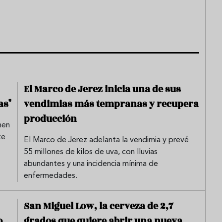
El Marco de Jerez inicia una de sus
as"
vendimias más tempranas y recupera
producción
nen
te
El Marco de Jerez adelanta la vendimia y prevé
55 millones de kilos de uva, con lluvias
abundantes y una incidencia mínima de
enfermedades.
San Miguel Low, la cerveza de 2,7
o
grados que quiere abrir una nueva