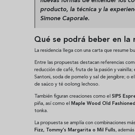
nuevas formas de entender los có
producto, la técnica y la experien
Simone Caporale.
Qué se podrá beber en la r
La residencia llega con una carta que resume bu
Entre las propuestas destacan referencias co
reducción de café, fruta de la pasión y vainilla; 
Santoni, soda de pomelo y sal de jengibre; o e
de saúco y té oolong lechoso.
También figuran creaciones como el
SIPS Espre
piña, así como el
Maple Wood Old Fashione
tonka.
La propuesta se amplía con combinaciones m
Fizz, Tommy’s Margarita o Mil Fulls
, además