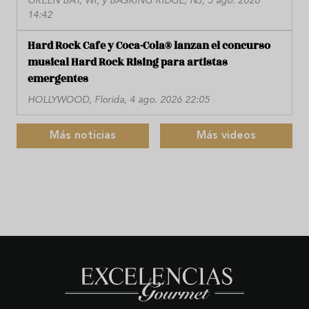
GREEN BAY, WI, y BASKING RIDGE, NJ, 5 ago. 2026
14:42
Hard Rock Cafe y Coca-Cola® lanzan el concurso
musical Hard Rock Rising para artistas
emergentes
HOLLYWOOD, Florida, 4 ago. 2026 22:05
Más noticias
Más videos