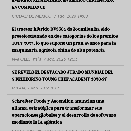
EMPRESA ALIMENTARIA EN MÉXICO CERTIFICADA
EN COMPLIANCE
CIUDAD DE MÉXICO, 7 ago. 2026 14:00
El tractor híbrido DV3504 de Zoomlion ha sido
preseleccionado en dos categorías de los premios
TOTY 2027, lo que supone un gran avance para la
maquinaria agrícola china de alta potencia
NÁPOLES, Italia, 7 ago. 2026 12:35
SE REVELÓ EL DESTACADO JURADO MUNDIAL DEL
S.PELLEGRINO YOUNG CHEF ACADEMY 2026-27
MILÁN, 7 ago. 2026 8:19
Schreiber Foods y Ascendion anuncian una
alianza estratégica para transformar sus
operaciones globales y el desarrollo de software
mediante la IA agéntica