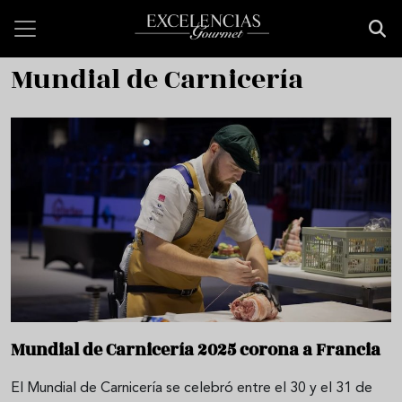
Pasar al contenido principal
Mundial de Carnicería
Mundial de Carnicería 2025 corona a Francia
El Mundial de Carnicería se celebró entre el 30 y el 31 de