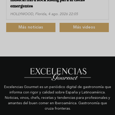
musical Hard Rock Rising para artistas
emergentes
HOLLYWOOD, Florida, 4 ago. 2026 22:05
Más noticias
Más videos
Excelencias Gourmet es un periódico digital de gastronomía que
informa con rigor y calidad sobre España y Latinoamérica.
Noticias, vinos, chefs, recetas y tendencias para profesionales y
amantes del buen comer en Iberoamérica. Gastronomía que
cruza fronteras.