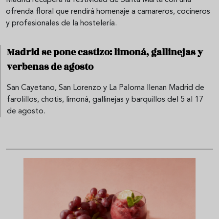
Madrid recupera la festividad de Santa Marta con una
ofrenda floral que rendirá homenaje a camareros, cocineros
y profesionales de la hostelería.
Madrid se pone castizo: limoná, gallinejas y
verbenas de agosto
San Cayetano, San Lorenzo y La Paloma llenan Madrid de
farolillos, chotis, limoná, gallinejas y barquillos del 5 al 17
de agosto.