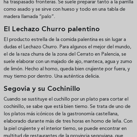
ha traspasado fronteras. Se suele preparar tanto a la parrilla
como asado y se sirve con hueso y todo en una tabla de
madera llamada “palo”.
El Lechazo Churro palentino
El producto estrella de la comida palentina es sin lugar a
dudas el Lechazo Churro. Para algunos el mejor del mundo,
el de la raza churra de la zona del Cerrato en Palencia, se
suele elaborar con un majado de ajo, manteca, agua y zumo
de limón. Hecho al horno, queda bien crujiente por fuera, y
muy tierno por dentro. Una auténtica delicia.
Segovia y su Cochinillo
Cuando se sustituye el cuchillo por un plato para cortar el
cochinillo, se sabe que está bien tierno. Se trata de uno de
los platos más icónicos de la gastronomía castellana,
elaborado durante más de tres horas en horno de leña. Con
la piel crujiente y el interior tierno, se puede encontrar en
multitud de restaurantes de la provincia segoviana, que