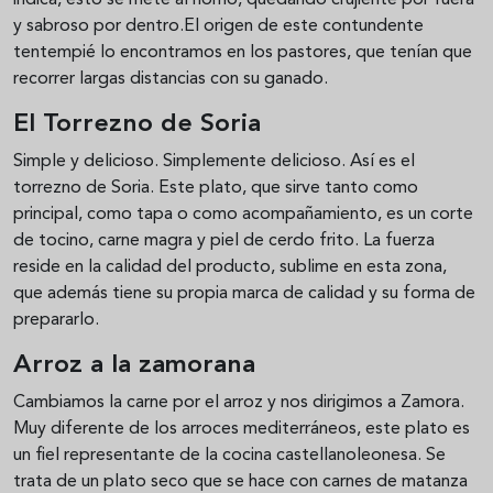
indica, esto se mete al horno, quedando crujiente por fuera
y sabroso por dentro.El origen de este contundente
tentempié lo encontramos en los pastores, que tenían que
recorrer largas distancias con su ganado.
El Torrezno de Soria
Simple y delicioso. Simplemente delicioso. Así es el
torrezno de Soria. Este plato, que sirve tanto como
principal, como tapa o como acompañamiento, es un corte
de tocino, carne magra y piel de cerdo frito. La fuerza
reside en la calidad del producto, sublime en esta zona,
que además tiene su propia marca de calidad y su forma de
prepararlo.
Arroz a la zamorana
Cambiamos la carne por el arroz y nos dirigimos a Zamora.
Muy diferente de los arroces mediterráneos, este plato es
un fiel representante de la cocina castellanoleonesa. Se
trata de un plato seco que se hace con carnes de matanza