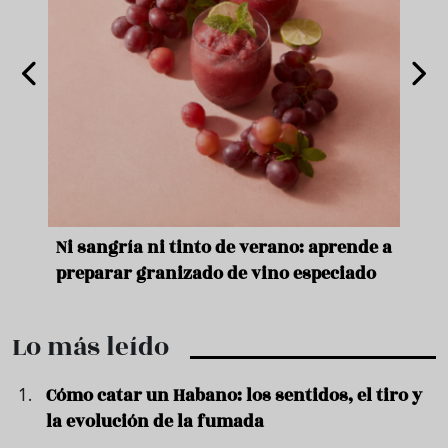
e
Ni sangría ni tinto de verano: aprende a
Acei
preparar granizado de vino especiado
vera
Lo más leído
Cómo catar un Habano: los sentidos, el tiro y
la evolución de la fumada