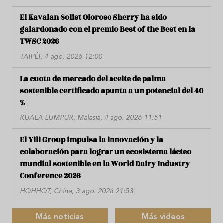
El Kavalan Solist Oloroso Sherry ha sido
galardonado con el premio Best of the Best en la
TWSC 2026
TAIPÉI, 4 ago. 2026 12:00
La cuota de mercado del aceite de palma
sostenible certificado apunta a un potencial del 40
%
KUALA LUMPUR, Malasia, 4 ago. 2026 11:51
El Yili Group impulsa la innovación y la
colaboración para lograr un ecosistema lácteo
mundial sostenible en la World Dairy Industry
Conference 2026
HOHHOT, China, 3 ago. 2026 21:53
Más noticias
Más videos