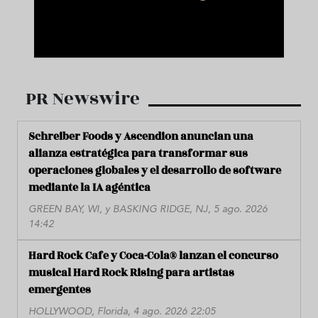
PR Newswire
Schreiber Foods y Ascendion anuncian una
alianza estratégica para transformar sus
operaciones globales y el desarrollo de software
mediante la IA agéntica
GREEN BAY, WI, y BASKING RIDGE, NJ, 5 ago. 2026
14:42
Hard Rock Cafe y Coca-Cola® lanzan el concurso
musical Hard Rock Rising para artistas
emergentes
HOLLYWOOD, Florida, 4 ago. 2026 22:05