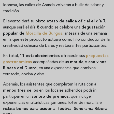
leonesa, las calles de Aranda volverán a bullir de sabor y
tradición.
El evento dará su
pistoletazo de salida oficial el día 7
,
aunque será el
día 8
cuando se celebre una
degustación
popular de
Morcilla de Burgos
, antesala de una semana
en la que este producto actuará como hilo conductor de la
creatividad culinaria de bares y restaurantes participantes.
En total,
11 establecimientos
ofrecerán sus
propuestas
gastronómicas
acompañadas de un
maridaje con vinos
Ribera del Duero
, en una experiencia que combina
territorio, cocina y vino.
Además, los asistentes que completen la ruta con
al
menos tres sellos
en los locales adheridos podrán
participar en un
sorteo de premios
, que incluye
experiencias enoturísticas, jamones, lotes de morcilla e
incluso
bonos para asistir al festival Sonorama Ribera