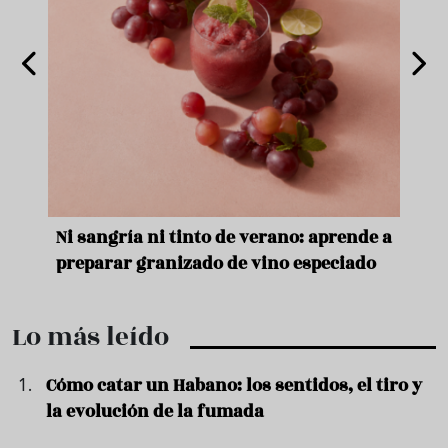
e
Ni sangría ni tinto de verano: aprende a
Acei
preparar granizado de vino especiado
vera
Lo más leído
Cómo catar un Habano: los sentidos, el tiro y
la evolución de la fumada