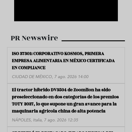
PR Newswire
ISO 37301: CORPORATIVO KOSMOS, PRIMERA
EMPRESA ALIMENTARIA EN MÉXICO CERTIFICADA
EN COMPLIANCE
CIUDAD DE MÉXICO, 7 ago. 2026 14:00
El tractor híbrido DV3504 de Zoomlion ha sido
preseleccionado en dos categorías de los premios
TOTY 2027, lo que supone un gran avance para la
maquinaria agrícola china de alta potencia
NÁPOLES, Italia, 7 ago. 2026 12:35