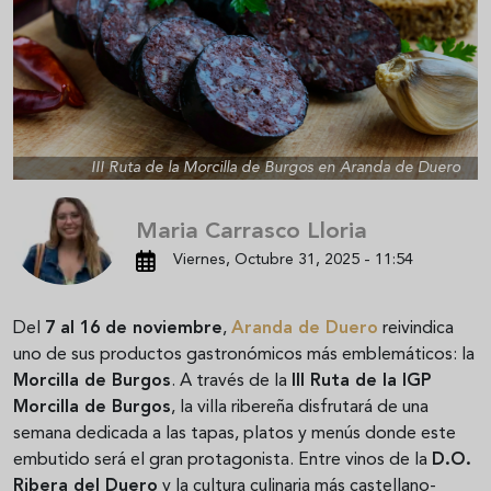
III Ruta de la Morcilla de Burgos en Aranda de Duero
Maria Carrasco Lloria
Viernes, Octubre 31, 2025 - 11:54
Del
7 al 16 de noviembre
,
Aranda de Duero
reivindica
uno de sus productos gastronómicos más emblemáticos: la
Morcilla de Burgos
. A través de la
III Ruta de la IGP
Morcilla de Burgos
, la villa ribereña disfrutará de una
semana dedicada a las tapas, platos y menús donde este
embutido será el gran protagonista. Entre vinos de la
D.O.
Ribera del Duero
y la cultura culinaria más castellano-