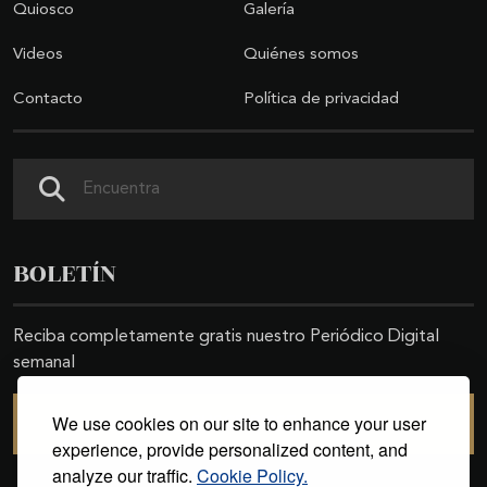
Quiosco
Galería
Videos
Quiénes somos
Contacto
Política de privacidad
Buscar
BOLETÍN
Reciba completamente gratis nuestro Periódico Digital
semanal
We use cookies on our site to enhance your user
SUSCRIBIRSE
experience, provide personalized content, and
analyze our traffic.
Cookie Policy.