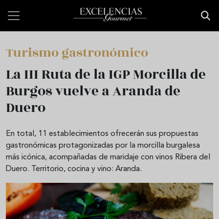
Pasar al contenido principal
Turismo gastronómico
La III Ruta de la IGP Morcilla de
Burgos vuelve a Aranda de
Duero
En total, 11 establecimientos ofrecerán sus propuestas
gastronómicas protagonizadas por la morcilla burgalesa
más icónica, acompañadas de maridaje con vinos Ribera del
Duero. Territorio, cocina y vino: Aranda.