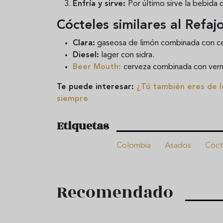
Enfría y sirve:
Por último sirve la bebida 
Cócteles similares al Refa
Clara:
gaseosa de limón combinada con ce
Diesel:
lager con sidra.
Beer Mouth:
cerveza combinada con ver
Te puede interesar:
¿Tú también eres de lo
siempre
Etiquetas
Colombia
Asados
Cóct
Recomendado