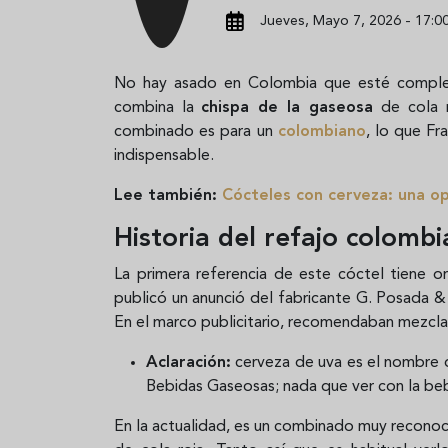
Jueves, Mayo 7, 2026 - 17:0
No hay asado en Colombia que esté complet
combina la
chispa de la gaseosa
de cola 
combinado es para un
colombiano
, lo que Fr
indispensable.
Lee también:
Cócteles con cerveza: una o
Historia del refajo colomb
La primera referencia de este cóctel tiene 
publicó un anunció del fabricante G. Posada 
En el marco publicitario, recomendaban mezcl
Aclaración:
cerveza de uva es el nombre 
Bebidas Gaseosas; nada que ver con la beb
En la actualidad, es un combinado muy recono