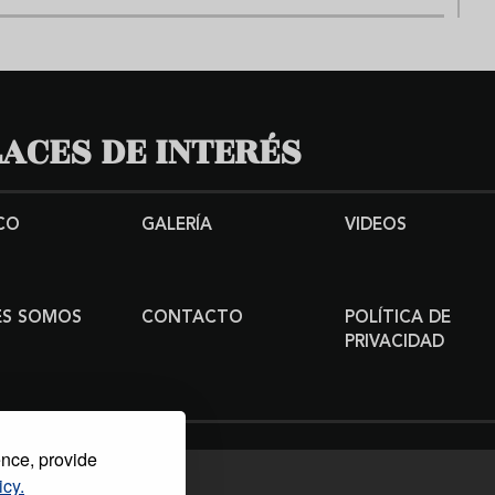
ACES DE INTERÉS
CO
GALERÍA
VIDEOS
ES SOMOS
CONTACTO
POLÍTICA DE
PRIVACIDAD
ence, provide
icy.