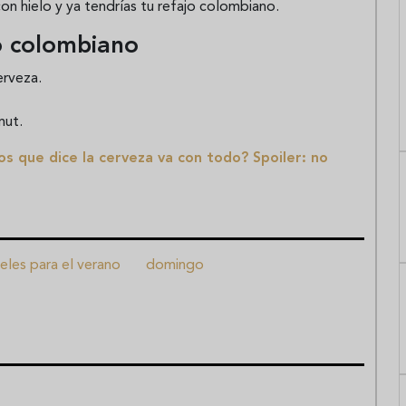
con hielo y ya tendrías tu refajo colombiano.
jo colombiano
rveza.
mut.
s que dice la cerveza va con todo? Spoiler: no
eles para el verano
domingo