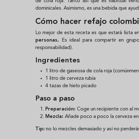
de cola roja. Tanto así que es habitual v
dominicales. Asimismo, es una bebida que ayud
Cómo hacer refajo colomb
Lo mejor de esta receta es que estará lista 
personas.
Es ideal para compartir en grupo
responsabilidad).
Ingredientes
1 litro de gaseosa de cola roja (comúnment
1 litro de cerveza rubia
4 tazas de hielo picado
Paso a paso
Preparación:
Coge un recipiente con al m
Mezcla:
Añade poco a poco la cerveza en 
Tip:
no lo mezcles demasiado y así no perderá