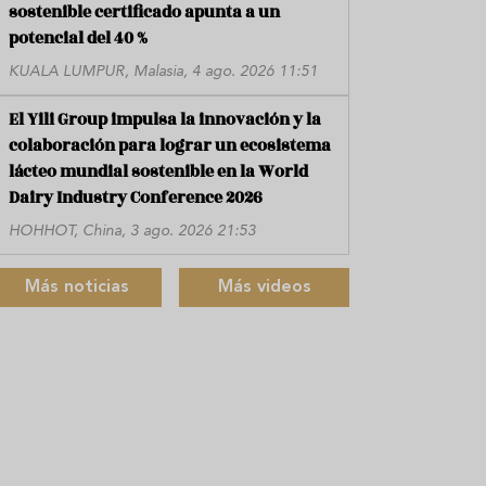
sostenible certificado apunta a un
potencial del 40 %
KUALA LUMPUR, Malasia, 4 ago. 2026 11:51
El Yili Group impulsa la innovación y la
colaboración para lograr un ecosistema
lácteo mundial sostenible en la World
Dairy Industry Conference 2026
HOHHOT, China, 3 ago. 2026 21:53
Más noticias
Más videos