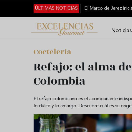
Pasar al contenido principal
ÚLTIMAS NOTICIAS
Noticias
Coctelería
Refajo: el alma d
Colombia
El refajo colombiano es el acompañante indispe
lo dulce y lo amargo. Descubre cuál es su orige