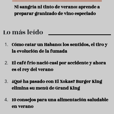
e
Ni sangría ni tinto de verano: aprende a
Acei
preparar granizado de vino especiado
vera
Lo más leído
Cómo catar un Habano: los sentidos, el tiro y
la evolución de la fumada
El café frío nació casi por accidente y ahora
es el rey del verano
¿Qué ha pasado con El Xokas? Burger King
elimina su menú de Grand King
10 consejos para una alimentación saludable
en verano