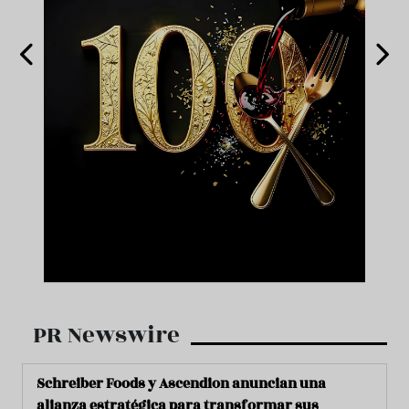
PR Newswire
Schreiber Foods y Ascendion anuncian una
alianza estratégica para transformar sus