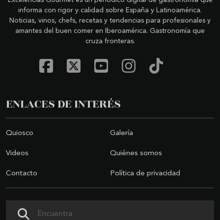
Excelencias Gourmet es un periódico digital de gastronomía que
informa con rigor y calidad sobre España y Latinoamérica.
Noticias, vinos, chefs, recetas y tendencias para profesionales y
amantes del buen comer en Iberoamérica. Gastronomía que
cruza fronteras.
ENLACES DE INTERÉS
Quiosco
Galería
Videos
Quiénes somos
Contacto
Política de privacidad
Buscar