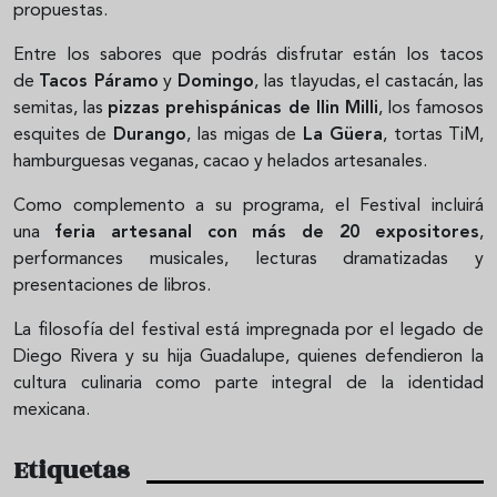
propuestas.
Entre los sabores que podrás disfrutar están los tacos
de
Tacos Páramo
y
Domingo
, las tlayudas, el castacán, las
semitas, las
pizzas prehispánicas de Ilin Milli
, los famosos
esquites de
Durango
, las migas de
La Güera
, tortas TiM,
hamburguesas veganas, cacao y helados artesanales.
Como complemento a su programa, el Festival incluirá
una
feria artesanal con más de 20 expositores
,
performances musicales, lecturas dramatizadas y
presentaciones de libros.
La filosofía del festival está impregnada por el legado de
Diego Rivera y su hija Guadalupe, quienes defendieron la
cultura culinaria como parte integral de la identidad
mexicana.
Etiquetas