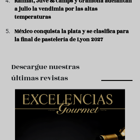
Raimat, Juvé & Camps y Gramona adelantan
a julio la vendimia por las altas
temperaturas
México conquista la plata y se clasifica para
la final de pastelería de Lyon 2027
Descargue nuestras
últimas revistas