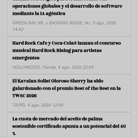
operaciones globales y el desarrollo de software
mediante la IA agéntica
GREEN BAY, WI, y BASKING RIDGE, NJ, 5 ago. 2026
14:42
Hard Rock Cafe y Coca-Cola® lanzan el concurso
musical Hard Rock Rising para artistas
emergentes
HOLLYWOOD, Florida, 4 ago. 2026 22:05
El Kavalan Solist Oloroso Sherry ha sido
galardonado con el premio Best of the Best en la
TWSC 2026
TAIPÉI, 4 ago. 2026 12:00
La cuota de mercado del aceite de palma
sostenible certificado apunta a un potencial del 40
%