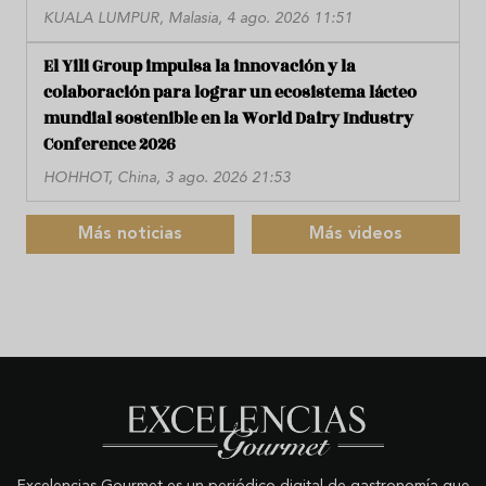
KUALA LUMPUR, Malasia, 4 ago. 2026 11:51
El Yili Group impulsa la innovación y la
colaboración para lograr un ecosistema lácteo
mundial sostenible en la World Dairy Industry
Conference 2026
HOHHOT, China, 3 ago. 2026 21:53
Más noticias
Más videos