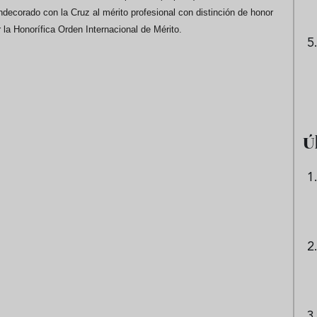
ndecorado con la Cruz al mérito profesional con distinción de honor
 la Honorífica Orden Internacional de Mérito.
Ú