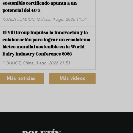
sostenible certificado apunta a un
potencial del 40 %
KUALA LUMPUR, Malasia, 4 ago. 2026 11:51
El Yili Group impulsa la innovación y la
colaboración para lograr un ecosistema
lácteo mundial sostenible en la World
Dairy Industry Conference 2026
HOHHOT, China, 3 ago. 2026 21:53
Más noticias
Más videos