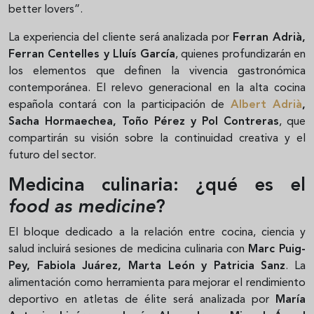
better lovers”.
La experiencia del cliente será analizada por
Ferran Adrià,
Ferran Centelles y Lluís García
, quienes profundizarán en
los elementos que definen la vivencia gastronómica
contemporánea. El relevo generacional en la alta cocina
española contará con la participación de
Albert Adrià
,
Sacha Hormaechea, Toño Pérez y Pol Contreras
, que
compartirán su visión sobre la continuidad creativa y el
futuro del sector.
Medicina culinaria: ¿qué es el
food as medicine
?
El bloque dedicado a la relación entre cocina, ciencia y
salud incluirá sesiones de medicina culinaria con
Marc Puig-
Pey, Fabiola Juárez, Marta León y Patricia Sanz
. La
alimentación como herramienta para mejorar el rendimiento
deportivo en atletas de élite será analizada por
María