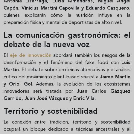
Antonia Lizárraga, Lucía Almendros, Miguel Ángel
Capón, Vinicius Martini Capovilla y Eduardo Casquero
,
quienes explicarán cómo la nutrición influye en la
preparación física y mental de deportistas de alto nivel.
La comunicación gastronómica: el
debate de la nueva voz
El
eje de innovación
abordará también los riesgos de la
desinformación y el fenómeno del fake food con
Luis
Martín
. El debate sobre proteínas alternativas y el análisis
crítico del movimiento plant-based reunirá a
Jaime Martín
y Oriol Gol
. Además, la evolución de los ecosistemas
innovadores será tratada por
Juan Carlos Gázquez
Garrido, Juan José Vázquez y Enric Vila
.
Territorio y sostenibilidad
La conexión entre tradición, territorio y sostenibilidad
ocupará un bloque dedicado a técnicas ancestrales y al