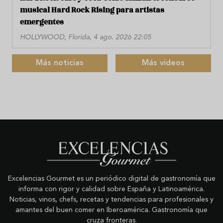
musical Hard Rock Rising para artistas
emergentes
HOLLYWOOD, Florida, 4 ago. 2026 22:05
Más noticias
Más videos
Excelencias Gourmet es un periódico digital de gastronomía que
informa con rigor y calidad sobre España y Latinoamérica.
Noticias, vinos, chefs, recetas y tendencias para profesionales y
amantes del buen comer en Iberoamérica. Gastronomía que
cruza fronteras.