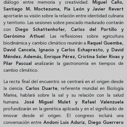
diálogo entre memoria y creatividad.
Miguel Caño,
Santiago M. Moctezuma, Pía León y Javier Revert
aportarán su visión sobre la relación entre identidad culinaria
y territorio. Las sesiones sobre pescado madurado contarán
con
Diego Schattenhofer, Carlos del Portillo y
Gerónimo Athuel
. Las reflexiones sobre agricultura
biodinámica y cambio climático reunirán a
Raquel Guembe,
David Cancela, Ignacio y Carlos Echapresto, y David
Méndez. Además, Enrique Pérez, Cristina Soler Rivas y
Pilar Pascual
analizarán la gastronomía en tiempos de
cambio climático.
La recta final del encuentro se centrará en el origen desde
la ciencia.
Carlos Duarte
, referente mundial en Biología
Marina, hablará sobre la sal y su relación con la salud
humana.
José Miguel Mulet y Rafael Valenzuela
profundizarán en la genética aplicada y en el significado de
innovar desde el origen. El congreso incluirá una
conversación entre
Andoni Luis Aduriz, Diego Guerrero