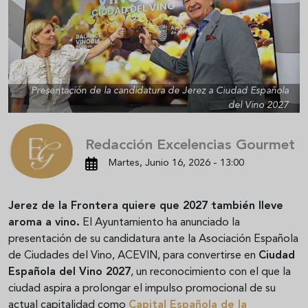
Presentación de la candidatura de Jerez a Ciudad Española
del Vino 2027
Redacción Excelencias Gourmet
Martes, Junio 16, 2026 - 13:00
Jerez de la Frontera quiere que 2027 también lleve
aroma a vino.
El Ayuntamiento ha anunciado la
presentación de su candidatura ante la Asociación Española
de Ciudades del Vino, ACEVIN, para convertirse en
Ciudad
Española del Vino 2027
, un reconocimiento con el que la
ciudad aspira a prolongar el impulso promocional de su
actual capitalidad como
Capital Española de la