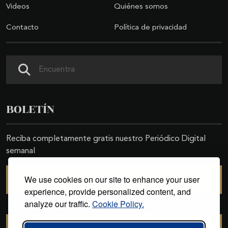
Videos
Quiénes somos
Contacto
Política de privacidad
Buscar
BOLETÍN
Reciba completamente gratis nuestro Periódico Digital
semanal
We use cookies on our site to enhance your user
SUSCRIBIRSE
experience, provide personalized content, and
analyze our traffic.
Cookie Policy.