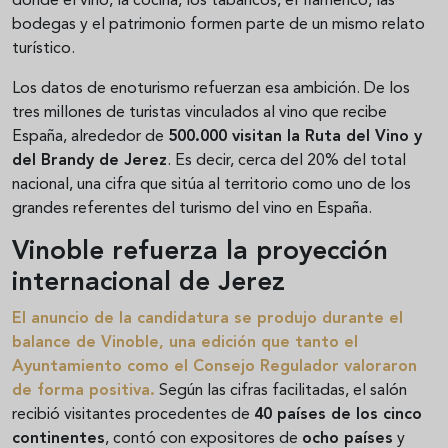
donde el vino, la cocina, los tabancos, el flamenco, las
bodegas y el patrimonio formen parte de un mismo relato
turístico.
Los datos de enoturismo refuerzan esa ambición. De los
tres millones de turistas vinculados al vino que recibe
España, alrededor de
500.000 visitan la Ruta del Vino y
del Brandy de Jerez
. Es decir, cerca del 20% del total
nacional, una cifra que sitúa al territorio como uno de los
grandes referentes del turismo del vino en España.
Vinoble refuerza la proyección
internacional de Jerez
El anuncio de la candidatura se produjo durante el
balance de Vinoble, una edición que tanto el
Ayuntamiento como el Consejo Regulador valoraron
de forma positiva.
Según las cifras facilitadas, el salón
recibió visitantes procedentes de
40 países de los cinco
continentes
, contó con expositores de
ocho países
y