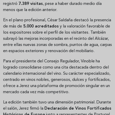
registró
7.389 visitas
, pese a haber durado medio día
menos que la edición anterior.
En el plano profesional, César Saldaña destacó la presencia
de más de
5.000 acreditados
y la valoración favorable de
los expositores sobre el perfil de los visitantes. También
subrayó las mejoras incorporadas en el recinto del Alcázar,
entre ellas nuevas zonas de sombra, puntos de agua, carpas
en espacios exteriores y renovación del mobiliario.
Para el presidente del Consejo Regulador, Vinoble ha
logrado consolidarse como una cita destacada dentro del
calendario internacional del vino. Su carácter especializado,
centrado en vinos nobles, generosos, dulces y fortificados,
ofrece a Jerez una plataforma de promoción singular en un
mercado cada vez más competitivo.
La edición también tuvo una dimensión patrimonial. Durante
el salón, Jerez firmó la
Declaración de Vinos Fortificados
Históricos de Europa
junto a representantes de Portugal,