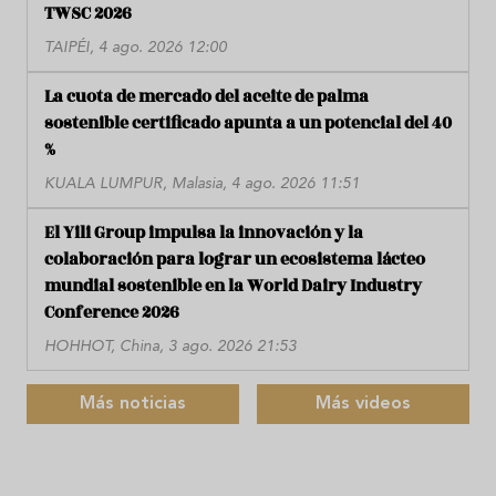
TWSC 2026
TAIPÉI, 4 ago. 2026 12:00
La cuota de mercado del aceite de palma
sostenible certificado apunta a un potencial del 40
%
KUALA LUMPUR, Malasia, 4 ago. 2026 11:51
El Yili Group impulsa la innovación y la
colaboración para lograr un ecosistema lácteo
mundial sostenible en la World Dairy Industry
Conference 2026
HOHHOT, China, 3 ago. 2026 21:53
Más noticias
Más videos