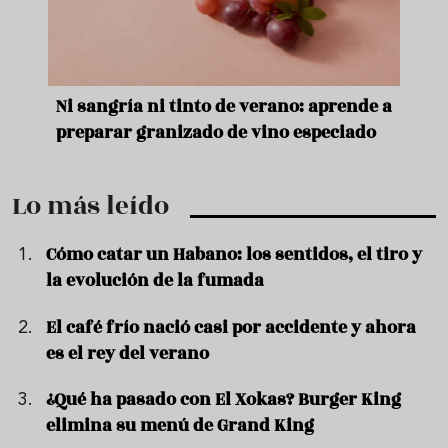
e
Ni sangría ni tinto de verano: aprende a
Acei
preparar granizado de vino especiado
vera
Lo más leído
Cómo catar un Habano: los sentidos, el tiro y
la evolución de la fumada
El café frío nació casi por accidente y ahora
es el rey del verano
¿Qué ha pasado con El Xokas? Burger King
elimina su menú de Grand King