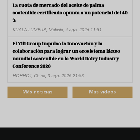
La cuota de mercado del aceite de palma
sostenible certificado apunta a un potencial del 40
%
KUALA LUMPUR, Malasia, 4 ago. 2026 11:51
El Yili Group impulsa la innovación y la
colaboración para lograr un ecosistema lácteo
mundial sostenible en la World Dairy Industry
Conference 2026
HOHHOT, China, 3 ago. 2026 21:53
Más noticias
Más videos