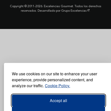
Copyright © 2011-2026. Excelencias Gourmet. Todos los derechos
reservados. Desarrollado por
Grupo Excelencias
.
We use cookies on our site to enhance your user
experience, provide personalized content, and
analyze our traffic.
Cookie Policy.
Accept all