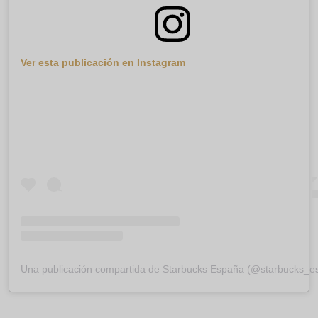
Ver esta publicación en Instagram
Una publicación compartida de Starbucks España (@starbucks_e