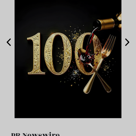
PR Newswire