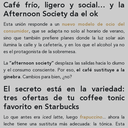
Café frío, ligero y social… y la
Afternoon Society da el ok
Esta unión responde a un
nuevo modelo de ocio del
consumidor
, que se adapta no solo al horario de verano,
sino que también prefiere planes donde la luz solar aún
ilumina la calle y la cafetería, y en los que el alcohol ya no
es el protagonista de la sobremesa.
La
“afternoon society”
desplaza las salidas hacia lo diurno
y el consumo consciente. Por eso,
el café sustituye a la
ginebra
. Cambios para bien, ¿no?
El secreto está en la variedad:
tres ofertas de tu coffee tonic
favorito en Starbucks
Lo que antes era
iced latte
, luego
frapuccino
... ahora la
leche tiene una sustituta más adecuada: la tónica. Esta