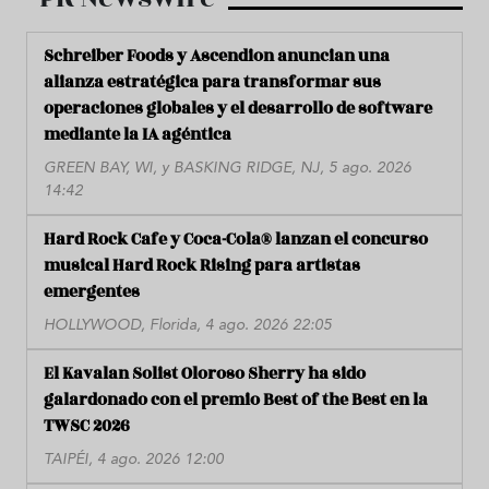
Schreiber Foods y Ascendion anuncian una
alianza estratégica para transformar sus
operaciones globales y el desarrollo de software
mediante la IA agéntica
GREEN BAY, WI, y BASKING RIDGE, NJ, 5 ago. 2026
14:42
Hard Rock Cafe y Coca-Cola® lanzan el concurso
musical Hard Rock Rising para artistas
emergentes
HOLLYWOOD, Florida, 4 ago. 2026 22:05
El Kavalan Solist Oloroso Sherry ha sido
galardonado con el premio Best of the Best en la
TWSC 2026
TAIPÉI, 4 ago. 2026 12:00