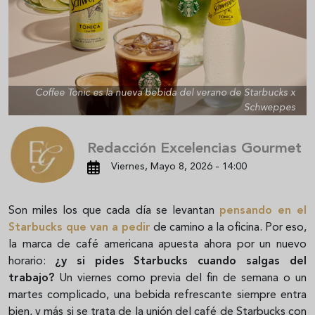
Coffee Tonic es la nueva bebida del verano de Starbucks x
Schweppes
Redacción Excelencias Gourmet
Viernes, Mayo 8, 2026 - 14:00
Son miles los que cada día se levantan
pensando en el
Starbucks que van a pedir
de camino a la oficina. Por eso,
la marca de café americana apuesta ahora por un nuevo
horario:
¿y si pides Starbucks cuando salgas del
trabajo?
Un viernes como previa del fin de semana o un
martes complicado, una bebida refrescante siempre entra
bien, y más si se trata de la unión del café de Starbucks con