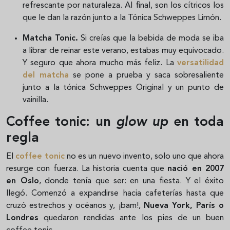
refrescante por naturaleza. Al final, son los cítricos los
que le dan la razón junto a la Tónica Schweppes Limón.
Matcha Tonic.
Si creías que la bebida de moda se iba
a librar de reinar este verano, estabas muy equivocado.
Y seguro que ahora mucho más feliz. La
versatilidad
del matcha
se pone a prueba y saca sobresaliente
junto a la tónica Schweppes Original y un punto de
vainilla.
Coffee tonic: un
glow up
en toda
regla
El
coffee tonic
no es un nuevo invento, solo uno que ahora
resurge con fuerza. La historia cuenta que
nació en 2007
en Oslo
, donde tenía que ser: en una fiesta. Y el éxito
llegó. Comenzó a expandirse hacia cafeterías hasta que
cruzó estrechos y océanos y, ¡bam!,
Nueva York, París o
Londres
quedaron rendidas ante los pies de un buen