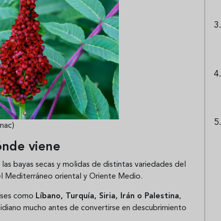
mac)
ónde viene
 las bayas secas y molidas de distintas variedades del
del Mediterráneo oriental y Oriente Medio.
países como
Líbano, Turquía, Siria, Irán o Palestina
,
diano mucho antes de convertirse en descubrimiento