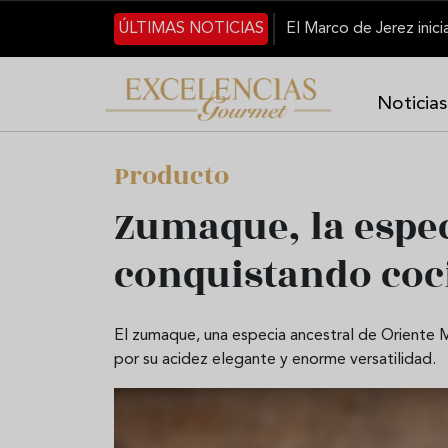
Pasar al contenido principal
ÚLTIMAS NOTICIAS
Noticias
Producto
Zumaque, la espec
conquistando coc
El zumaque, una especia ancestral de Oriente
por su acidez elegante y enorme versatilidad.