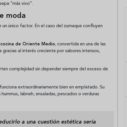
 sepa “más vivo”.
de moda
 un único factor. En el caso del zumaque confluyen
a
cocina de Oriente Medio
, convertida en una de las
 gracias al interés creciente por sabores intensos,
orten complejidad sin depender siempre del exceso de
funciona extraordinariamente bien en emplatado. Su
ra hummus, labneh, ensaladas, pescados o verduras
ducirlo a una cuestión estética sería