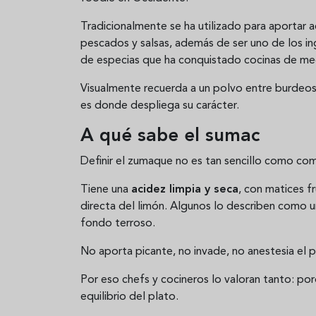
Tradicionalmente se ha utilizado para aportar a
pescados y salsas, además de ser uno de los 
de especias que ha conquistado cocinas de m
Visualmente recuerda a un polvo entre burdeos
es donde despliega su carácter.
A qué sabe el sumac
Definir el zumaque no es tan sencillo como com
Tiene una
acidez limpia y seca
, con matices fr
directa del limón. Algunos lo describen como u
fondo terroso.
No aporta picante, no invade, no anestesia el pa
Por eso chefs y cocineros lo valoran tanto: por
equilibrio del plato.