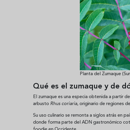
Planta del Zumaque (Su
Qué es el zumaque y de d
El zumaque es una especia obtenida a partir de
arbusto
Rhus coriaria
, originario de regiones 
Su uso culinario se remonta a siglos atrás en 
donde forma parte del ADN gastronómico coti
foodie en Occidente.