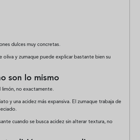
ciones dulces muy concretas.
e oliva y zumaque puede explicar bastante bien su
no son lo mismo
l limón, no exactamente.
ato y una acidez más expansiva. El zumaque trabaja de
peciado.
ante cuando se busca acidez sin alterar textura, no