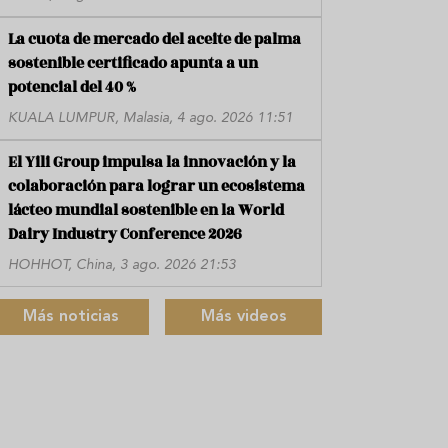
La cuota de mercado del aceite de palma
sostenible certificado apunta a un
potencial del 40 %
KUALA LUMPUR, Malasia, 4 ago. 2026 11:51
El Yili Group impulsa la innovación y la
colaboración para lograr un ecosistema
lácteo mundial sostenible en la World
Dairy Industry Conference 2026
HOHHOT, China, 3 ago. 2026 21:53
Más noticias
Más videos