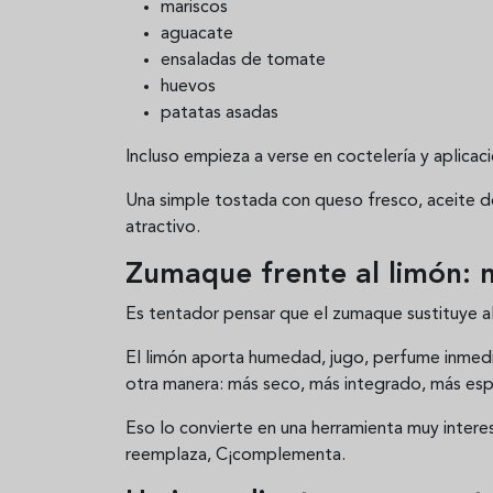
mariscos
aguacate
ensaladas de tomate
huevos
patatas asadas
Incluso empieza a verse en coctelería y aplica
Una simple tostada con queso fresco, aceite d
atractivo.
Zumaque frente al limón: 
Es tentador pensar que el zumaque sustituye a
El limón aporta humedad, jugo, perfume inmedi
otra manera: más seco, más integrado, más es
Eso lo convierte en una herramienta muy interes
reemplaza, C¡complementa.