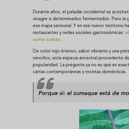
Durante años, el paladar occidental se acostumb
vinagre o determinados fermentados. Pero la g
ese mapa sensorial. Y en ese nuevo territorio 
restaurantes y redes sociales gastronómicas:
e
como
sumac
.
De color rojo intenso, sabor vibrante y una p
sencillos, esta especia ancestral procedente 
popularidad. La pregunta ya no es qué es exac
cartas contemporáneas y recetas domésticas.
Porque sí: el zumaque está de mo