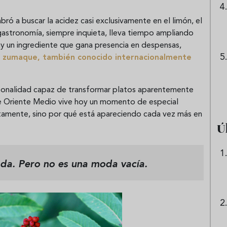
ró a buscar la acidez casi exclusivamente en el limón, el
astronomía, siempre inquieta, lleva tiempo ampliando
hay un ingrediente que gana presencia en despensas,
l
zumaque
, también conocido internacionalmente
ersonalidad capaz de transformar platos aparentemente
de Oriente Medio vive hoy un momento de especial
tamente, sino por qué está apareciendo cada vez más en
Ú
da. Pero no es una moda vacía.