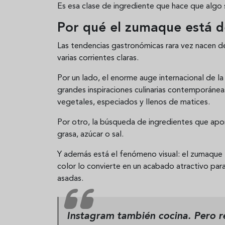
Es esa clase de ingrediente que hace que algo
Por qué el zumaque está 
Las tendencias gastronómicas rara vez nacen de
varias corrientes claras.
Por un lado, el enorme auge internacional de l
grandes inspiraciones culinarias contemporáneas
vegetales, especiados y llenos de matices.
Por otro, la búsqueda de ingredientes que ap
grasa, azúcar o sal.
Y además está el fenómeno visual: el zumaque 
color lo convierte en un acabado atractivo pa
asadas.
Instagram también cocina. Pero re