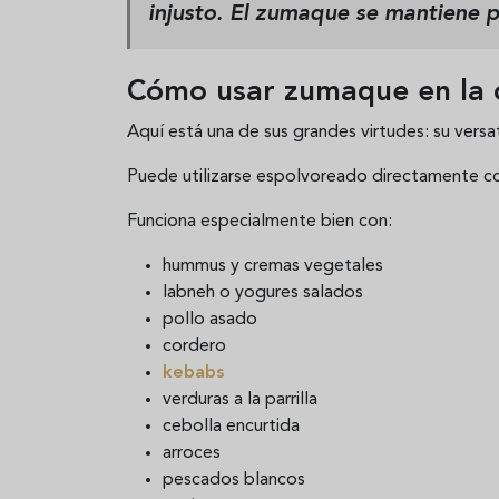
injusto. El zumaque se mantiene 
Cómo usar zumaque en la 
Aquí está una de sus grandes virtudes: su versat
Puede utilizarse espolvoreado directamente co
Funciona especialmente bien con:
hummus y cremas vegetales
labneh o yogures salados
pollo asado
cordero
kebabs
verduras a la parrilla
cebolla encurtida
arroces
pescados blancos