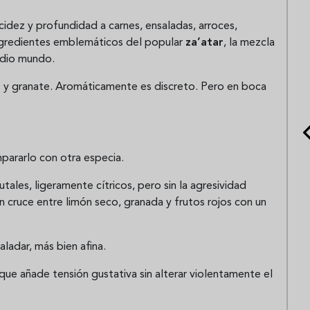
cidez y profundidad a carnes, ensaladas, arroces,
ingredientes emblemáticos del popular
za’atar
, la mezcla
edio mundo.
 y granate. Aromáticamente es discreto. Pero en boca
pararlo con otra especia.
utales, ligeramente cítricos, pero sin la agresividad
n cruce entre limón seco, granada y frutos rojos con un
ladar, más bien afina.
que añade tensión gustativa sin alterar violentamente el