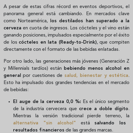
A pesar de estas cifras récord en eventos deportivos, el
panorama general está cambiando. En mercados clave
como Norteamérica,
los destilados han superado a la
cerveza
en cuota de ingresos. Los cócteles y el vino están
ganando posiciones, impulsados especialmente por el éxito
de los
cócteles en lata (Ready-to-Drink)
, que compiten
directamente con el formato de las bebidas enlatadas.
Por otro lado, las generaciones más jóvenes (Generación Z
y Millennials tardíos) están
bebiendo menos alcohol en
general
por cuestiones de
salud, bienestar y estética
.
Esto ha impulsado dos grandes tendencias en el mercado
de bebidas:
El auge de la cerveza 0,0 %:
Es el único segmento
de la industria cervecera que
crece a doble dígito
.
Mientras la versión tradicional pierde terreno, la
alternativa "sin alcohol"
está
salvando los
resultados financieros
de las grandes marcas.