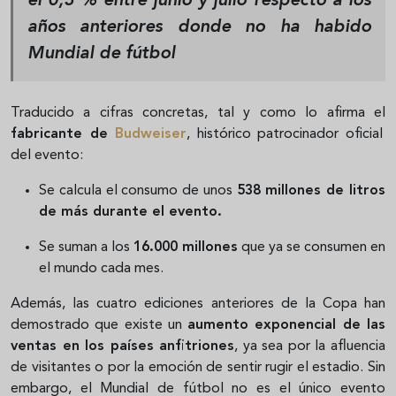
el 0,3 %
entre junio y julio respecto a los
años anteriores donde no ha habido
Mundial de fútbol
Traducido a cifras concretas, tal y como lo afirma el
fabricante de
Budweiser
, histórico patrocinador oficial
del evento:
Se calcula el consumo de unos
538 millones de litros
de más durante el evento.
Se suman a los
16.000 millones
que ya se consumen en
el mundo cada mes.
Además, las cuatro ediciones anteriores de la Copa han
demostrado que existe un
aumento exponencial de las
ventas en los países anfitriones
, ya sea por la afluencia
de visitantes o por la emoción de sentir rugir el estadio. Sin
embargo, el Mundial de fútbol no es el único evento