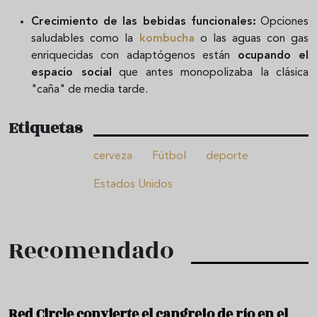
Crecimiento de las bebidas funcionales:
Opciones
saludables como la
kombucha
o las aguas con gas
enriquecidas con adaptógenos están
ocupando el
espacio social
que antes monopolizaba la clásica
"caña" de media tarde.
Etiquetas
cerveza
Fútbol
deporte
Estados Unidos
Recomendado
Red Circle convierte el cangrejo de río en el