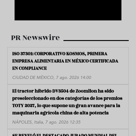
PR Newswire
ISO 37301: CORPORATIVO KOSMOS, PRIMERA
EMPRESA ALIMENTARIA EN MÉXICO CERTIFICADA
EN COMPLIANCE
CIUDAD DE MÉXICO, 7 ago. 2026 14:00
El tractor híbrido DV3504 de Zoomlion ha sido
preseleccionado en dos categorías de los premios
TOTY 2027, lo que supone un gran avance para la
maquinaria agrícola china de alta potencia
NÁPOLES, Italia, 7 ago. 2026 12:35
SE REVELÓ EL DESTACADO JURADO MUNDIAL DEL