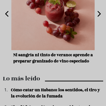
e
Ni sangría ni tinto de verano: aprende a
Acei
preparar granizado de vino especiado
vera
Lo más leído
Cómo catar un Habano: los sentidos, el tiro y
la evolución de la fumada