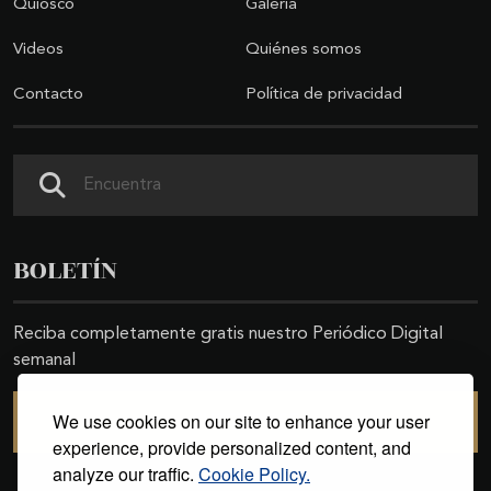
Quiosco
Galería
Videos
Quiénes somos
Contacto
Política de privacidad
Buscar
BOLETÍN
Reciba completamente gratis nuestro Periódico Digital
semanal
We use cookies on our site to enhance your user
SUSCRIBIRSE
experience, provide personalized content, and
analyze our traffic.
Cookie Policy.