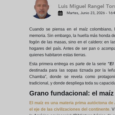
Luis Miguel Rangel Tor
Martes, Junio 23, 2026 - 16:
Cuando se piensa en el maíz colombiano, l
memoria. Sin embargo, la huella más honda de
fogón de las masas, sino en el caldero: en la
hogares del país. Antes de ser pan o acompa
quienes habitaron estas tierras.
Esta primera entrega es parte de la serie
“El
destinada para las sopas tiznada por la le
Chamba”, donde se revela como protagonist
tradicional, y donde despliega toda su capacidad
Grano fundacional: el maí
El maíz es una materia prima autóctona de
el eje de las civilizaciones del continente.
Ví