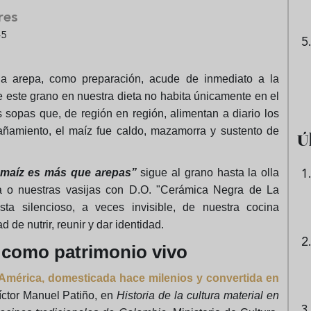
res
45
a arepa, como preparación, acude de inmediato a la
 este grano en nuestra dieta no habita únicamente en el
s sopas que, de región en región, alimentan a diario los
ñamiento, el maíz fue caldo, mazamorra y sustento de
Ú
 maíz es más que arepas”
sigue al grano hasta la olla
ña o nuestras vasijas con D.O. "Cerámica Negra de La
a silencioso, a veces invisible, de nuestra cocina
 de nutrir, reunir y dar identidad.
z como patrimonio vivo
 América, domesticada hace milenios y convertida en
ctor Manuel Patiño, en
Historia de la cultura material en