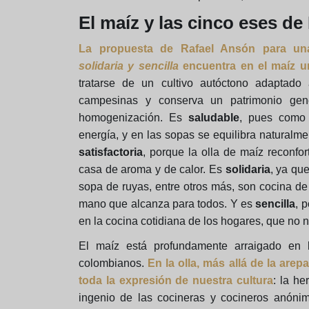
El maíz y las cinco eses d
La propuesta de Rafael Ansón para u
solidaria y sencilla
encuentra en el maíz un
tratarse de un cultivo autóctono adaptado
campesinas y conserva un patrimonio gen
homogenización. Es
saludable
, pues como 
energía, y en las sopas se equilibra naturalme
satisfactoria
, porque la olla de maíz reconfo
casa de aroma y de calor. Es
solidaria
, ya qu
sopa de ruyas, entre otros más, son cocina de
mano que alcanza para todos. Y es
sencilla
, 
en la cocina cotidiana de los hogares, que no n
El maíz está profundamente arraigado en 
colombianos.
En la olla, más allá de la are
toda la expresión de nuestra cultura
: la he
ingenio de las cocineras y cocineros anóni