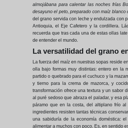
almojábana
para calentar las noches frías
desayuno el peto, preparado con maíz blanco 
del grano servida con leche y endulzada con pa
Antioquia, el Eje Cafetero y la cordillera.
recuerda que tras cada una de estas ollas lat
de entender el mundo.
La versatilidad del grano e
La fuerza del maíz en nuestras sopas reside en 
olla bajo formas muy distintas: entero en la
partido o quebrado para el cuchuco y la mazamo
y tierno para la crema de mazorca, y coci
transformación ofrece una textura y un sabor d
al puré sedoso que abraza el paladar, y esa pl
páramo que en la costa, del altiplano frío a
ingredientes resisten tantas técnicas conserva
una sabiduría de la economía doméstica: el 
alimentar a muchos con poco. Es, en sentido est