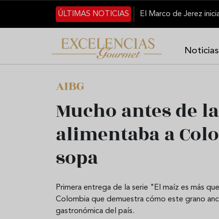
Pasar al contenido principal
ÚLTIMAS NOTICIAS
Noticias
AIBG
Mucho antes de la
alimentaba a Col
sopa
Primera entrega de la serie "El maíz es más que
Colombia que demuestra cómo este grano ancest
gastronómica del país.