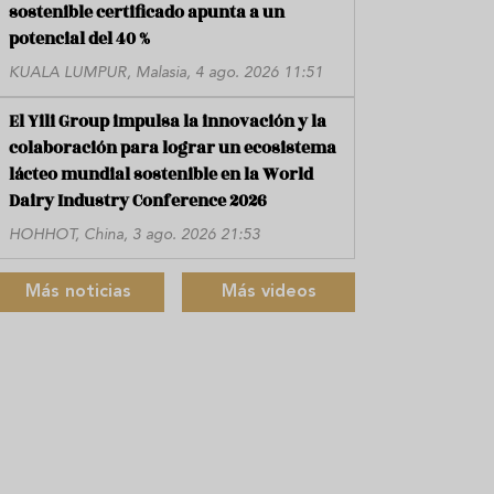
sostenible certificado apunta a un
potencial del 40 %
KUALA LUMPUR, Malasia, 4 ago. 2026 11:51
El Yili Group impulsa la innovación y la
colaboración para lograr un ecosistema
lácteo mundial sostenible en la World
Dairy Industry Conference 2026
HOHHOT, China, 3 ago. 2026 21:53
Más noticias
Más videos