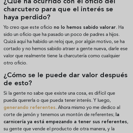
¿Qué ha ocurrido con el oficio del
charcutero para que el interés se
haya perdido?
Yo creo que este oficio
no lo hemos sabido valorar
. Ha
sido un oficio que ha pasado un poco de padres a hijos.
Quizá aquí ha habido un reloj que, por algún motivo, se ha
cortado y no hemos sabido atraer a gente nueva, darle ese
valor que realmente tiene la charcutería como cualquier
otro oficio.
¿Cómo se le puede dar valor después
de esto?
Si la gente no sabe que existe una cosa, es difícil que
pueda quererla o que pueda tener interés. Y luego,
generando referentes
. Ahora mismo yo me dedico al
corte de jamón y tenemos un montón de referentes;
la
carnicería ya está empezando a tener sus referentes
,
su gente que vende el producto de otra manera, y la