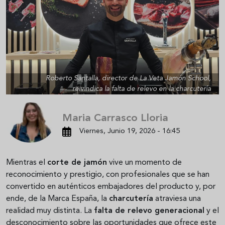
Roberto Santalla, director de La Veta Jamón School,
reivindica la falta de relevo en la charcutería
Maria Carrasco Lloria
Viernes, Junio 19, 2026 - 16:45
Mientras el
corte de jamón
vive un momento de
reconocimiento y prestigio, con profesionales que se han
convertido en auténticos embajadores del producto y, por
ende, de la Marca España, la
charcutería
atraviesa una
realidad muy distinta. La
falta de relevo generacional
y el
desconocimiento sobre las oportunidades que ofrece este