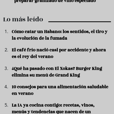
preparar granizado de vino especiado
vera
Lo más leído
Cómo catar un Habano: los sentidos, el tiro y
la evolución de la fumada
El café frío nació casi por accidente y ahora
es el rey del verano
¿Qué ha pasado con El Xokas? Burger King
elimina su menú de Grand King
10 consejos para una alimentación saludable
en verano
La IA ya cocina contigo: recetas, vinos,
menús y tendencias que nacen de un