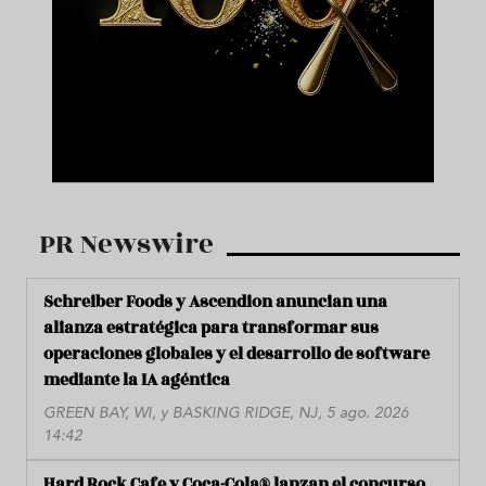
PR Newswire
Schreiber Foods y Ascendion anuncian una
alianza estratégica para transformar sus
operaciones globales y el desarrollo de software
mediante la IA agéntica
GREEN BAY, WI, y BASKING RIDGE, NJ, 5 ago. 2026
14:42
Hard Rock Cafe y Coca-Cola® lanzan el concurso