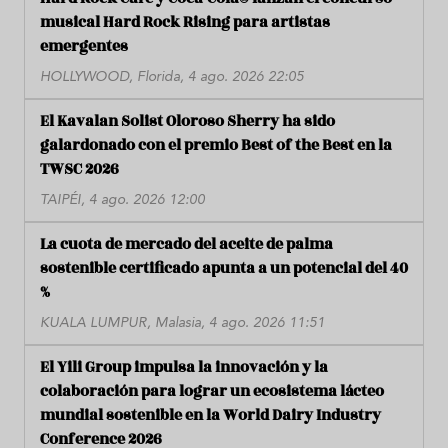
musical Hard Rock Rising para artistas
emergentes
HOLLYWOOD, Florida, 4 ago. 2026 22:05
El Kavalan Solist Oloroso Sherry ha sido
galardonado con el premio Best of the Best en la
TWSC 2026
TAIPÉI, 4 ago. 2026 12:00
La cuota de mercado del aceite de palma
sostenible certificado apunta a un potencial del 40
%
KUALA LUMPUR, Malasia, 4 ago. 2026 11:51
El Yili Group impulsa la innovación y la
colaboración para lograr un ecosistema lácteo
mundial sostenible en la World Dairy Industry
Conference 2026