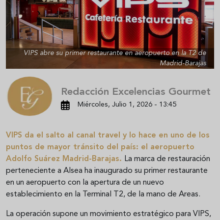
VIPS abre su primer restaurante en aeropuerto en la T2 de
Madrid-Barajas
Redacción Excelencias Gourmet
Miércoles, Julio 1, 2026 - 13:45
VIPS da el salto al canal travel y lo hace en uno de los
puntos de mayor tránsito del país: el aeropuerto
Adolfo Suárez Madrid-Barajas.
La marca de restauración
perteneciente a Alsea ha inaugurado su primer restaurante
en un aeropuerto con la apertura de un nuevo
establecimiento en la Terminal T2, de la mano de Areas.
La operación supone un movimiento estratégico para VIPS,