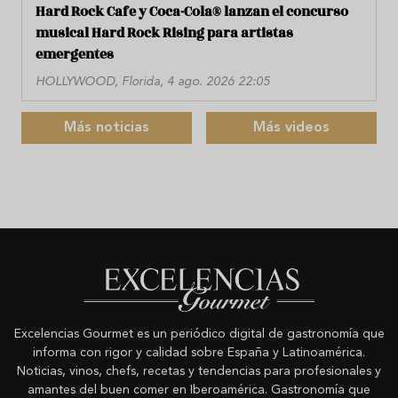
Hard Rock Cafe y Coca-Cola® lanzan el concurso
musical Hard Rock Rising para artistas
emergentes
HOLLYWOOD, Florida, 4 ago. 2026 22:05
Más noticias
Más videos
Excelencias Gourmet es un periódico digital de gastronomía que
informa con rigor y calidad sobre España y Latinoamérica.
Noticias, vinos, chefs, recetas y tendencias para profesionales y
amantes del buen comer en Iberoamérica. Gastronomía que