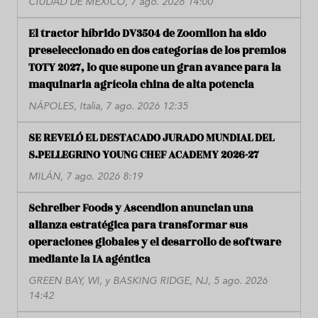
CIUDAD DE MÉXICO, 7 ago. 2026 14:00
El tractor híbrido DV3504 de Zoomlion ha sido
preseleccionado en dos categorías de los premios
TOTY 2027, lo que supone un gran avance para la
maquinaria agrícola china de alta potencia
NÁPOLES, Italia, 7 ago. 2026 12:35
SE REVELÓ EL DESTACADO JURADO MUNDIAL DEL
S.PELLEGRINO YOUNG CHEF ACADEMY 2026-27
MILÁN, 7 ago. 2026 8:19
Schreiber Foods y Ascendion anuncian una
alianza estratégica para transformar sus
operaciones globales y el desarrollo de software
mediante la IA agéntica
GREEN BAY, WI, y BASKING RIDGE, NJ, 5 ago. 2026
14:42