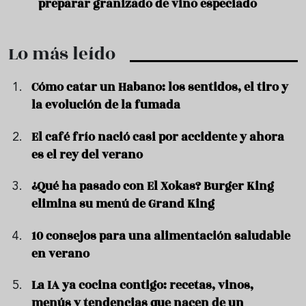
preparar granizado de vino especiado
vera
Lo más leído
Cómo catar un Habano: los sentidos, el tiro y
la evolución de la fumada
El café frío nació casi por accidente y ahora
es el rey del verano
¿Qué ha pasado con El Xokas? Burger King
elimina su menú de Grand King
10 consejos para una alimentación saludable
en verano
La IA ya cocina contigo: recetas, vinos,
menús y tendencias que nacen de un