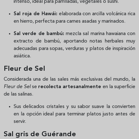
intenso, ideal para parrilladas, vegetales o sushi.
Sal roja de Hawái:
elaborada con arcilla volcánica rica
en hierro, perfecta para carnes asadas y marinados.
Sal verde de bambú:
mezcla sal marina hawaiana con
extracto de bambú, aportando notas herbales muy
adecuadas para sopas, verduras y platos de inspiración
asiática.
Fleur de Sel
Considerada una de las sales más exclusivas del mundo, la
Fleur de Sel
se
recolecta artesanalmente
en la superficie
de las salinas.
Sus delicados cristales y su sabor suave la convierten
en la opción ideal para terminar platos justo antes de
servir.
Sal gris de Guérande