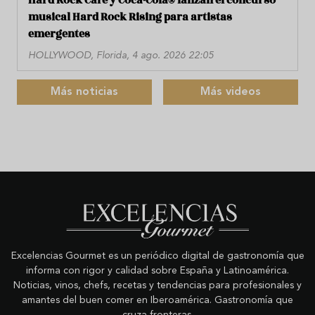
Hard Rock Cafe y Coca-Cola® lanzan el concurso
musical Hard Rock Rising para artistas
emergentes
HOLLYWOOD, Florida, 4 ago. 2026 22:05
Más noticias
Más videos
Excelencias Gourmet es un periódico digital de gastronomía que
informa con rigor y calidad sobre España y Latinoamérica.
Noticias, vinos, chefs, recetas y tendencias para profesionales y
amantes del buen comer en Iberoamérica. Gastronomía que
cruza fronteras.