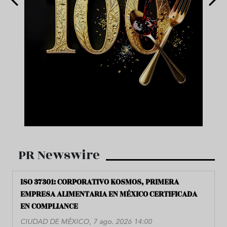
PR Newswire
ISO 37301: CORPORATIVO KOSMOS, PRIMERA
EMPRESA ALIMENTARIA EN MÉXICO CERTIFICADA
EN COMPLIANCE
CIUDAD DE MÉXICO, 7 ago. 2026 14:00