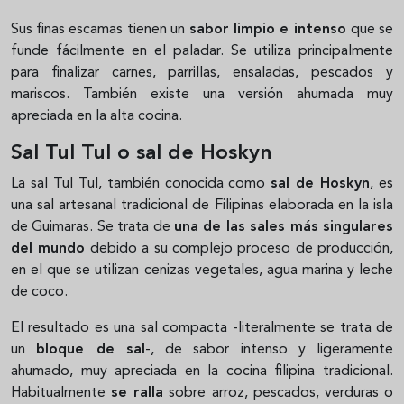
Sus finas escamas tienen un
sabor limpio e intenso
que se
funde fácilmente en el paladar. Se utiliza principalmente
para finalizar carnes, parrillas, ensaladas, pescados y
mariscos. También existe una versión ahumada muy
apreciada en la alta cocina.
Sal Tul Tul o sal de Hoskyn
La sal Tul Tul, también conocida como
sal de Hoskyn
, es
una sal artesanal tradicional de Filipinas elaborada en la isla
de Guimaras. Se trata de
una de las sales más singulares
del mundo
debido a su complejo proceso de producción,
en el que se utilizan cenizas vegetales, agua marina y leche
de coco.
El resultado es una sal compacta -literalmente se trata de
un
bloque de sal
-, de sabor intenso y ligeramente
ahumado, muy apreciada en la cocina filipina tradicional.
Habitualmente
se ralla
sobre arroz, pescados, verduras o