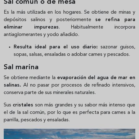
Sal común o de mesa
Es la más utilizada en los hogares. Se obtiene de minas y
depósitos salinos y posteriormente
se refina para
eliminar impurezas
. Habitualmente incorpora
antiaglomerantes y yodo añadido.
Resulta ideal para el uso diario:
sazonar guisos,
sopas, salsas, ensaladas o adobar carnes y pescados.
Sal marina
Se obtiene mediante la
evaporación del agua de mar en
salinas.
Al no pasar por procesos de refinado intensivos,
conserva parte de sus minerales naturales.
Sus
cristales
son más grandes y su sabor más intenso que
el de la sal común, por lo que es perfecta para carnes a la
parrilla, pescados y ensaladas.