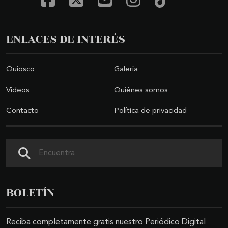
ENLACES DE INTERÉS
Quiosco
Galería
Videos
Quiénes somos
Contacto
Política de privacidad
Buscar
BOLETÍN
Reciba completamente gratis nuestro Periódico Digital