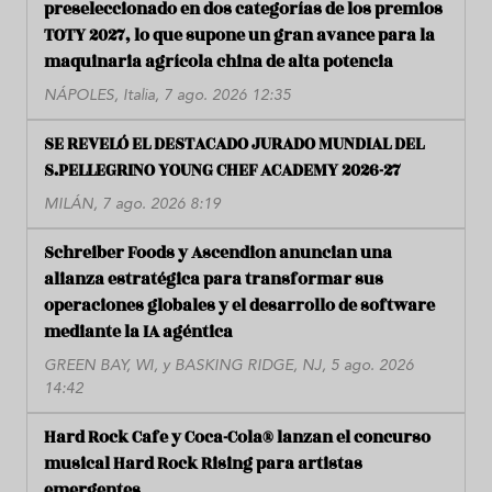
preseleccionado en dos categorías de los premios
TOTY 2027, lo que supone un gran avance para la
maquinaria agrícola china de alta potencia
NÁPOLES, Italia, 7 ago. 2026 12:35
SE REVELÓ EL DESTACADO JURADO MUNDIAL DEL
S.PELLEGRINO YOUNG CHEF ACADEMY 2026-27
MILÁN, 7 ago. 2026 8:19
Schreiber Foods y Ascendion anuncian una
alianza estratégica para transformar sus
operaciones globales y el desarrollo de software
mediante la IA agéntica
GREEN BAY, WI, y BASKING RIDGE, NJ, 5 ago. 2026
14:42
Hard Rock Cafe y Coca-Cola® lanzan el concurso
musical Hard Rock Rising para artistas
emergentes