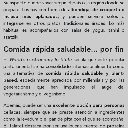
Su aspecto puede variar según el país o la región donde se
prepare. Los hay con forma de
albóndiga, de croqueta o
incluso más aplanados
, y pueden servirse solos o
integrarse en otros platos tradicionales árabes. Lo más
habitual es acompañarlos con salsa de yogur, tahini o
tzatziki.
Comida rápida saludable... por fin
El
World's Gastronomy Institute
señala que este popular
plato oriental se ha consolidado internacionalmente como
una alternativa de
comida rápida saludable y plant-
based
, especialmente apreciada por millennials y por las
generaciones que han impulsado el auge del
vegetarianismo y el veganismo.
Además, puede ser una
excelente opción para personas
celíacas
, siempre que se preste atención a ingredientes
como la levadura o el pan de pita con el que se acompañe.
El falafel destaca por ser una buena fuente de proteína