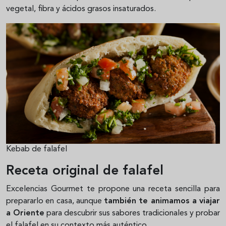
vegetal, fibra y ácidos grasos insaturados.
Kebab de falafel
Receta original de falafel
Excelencias Gourmet te propone una receta sencilla para
prepararlo en casa, aunque
también te animamos a viajar
a Oriente
para descubrir sus sabores tradicionales y probar
el falafel en su contexto más auténtico.