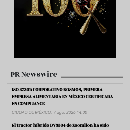
PR Newswire
ISO 37301: CORPORATIVO KOSMOS, PRIMERA
EMPRESA ALIMENTARIA EN MÉXICO CERTIFICADA
EN COMPLIANCE
CIUDAD DE MÉXICO, 7 ago. 2026 14:00
El tractor híbrido DV3504 de Zoomlion ha sido