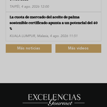
TAIPÉI, 4 ago. 2026 12:00
La cuota de mercado del aceite de palma
sostenible certificado apunta a un potencial del 40
%
KUALA LUMPUR, Malasia, 4 ago. 2026 11:51
Más noticias
Más videos