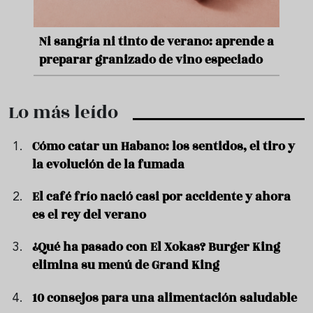
e
Ni sangría ni tinto de verano: aprende a
Acei
preparar granizado de vino especiado
vera
Lo más leído
Cómo catar un Habano: los sentidos, el tiro y
la evolución de la fumada
El café frío nació casi por accidente y ahora
es el rey del verano
¿Qué ha pasado con El Xokas? Burger King
elimina su menú de Grand King
10 consejos para una alimentación saludable