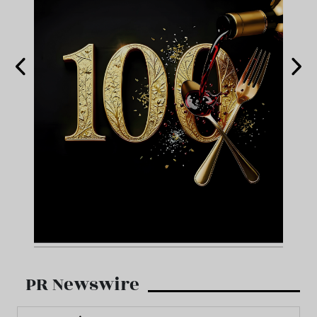
PR Newswire