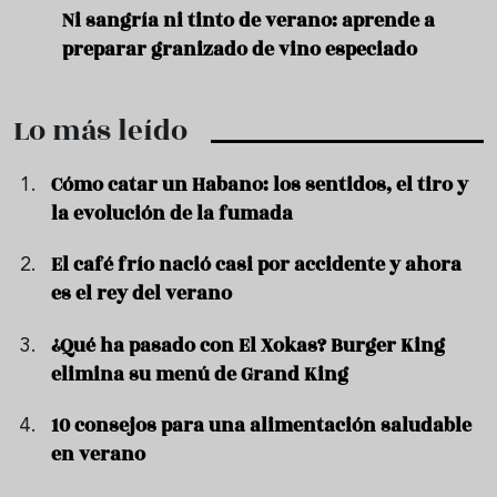
e
Ni sangría ni tinto de verano: aprende a
Acei
preparar granizado de vino especiado
vera
Lo más leído
Cómo catar un Habano: los sentidos, el tiro y
la evolución de la fumada
El café frío nació casi por accidente y ahora
es el rey del verano
¿Qué ha pasado con El Xokas? Burger King
elimina su menú de Grand King
10 consejos para una alimentación saludable
en verano