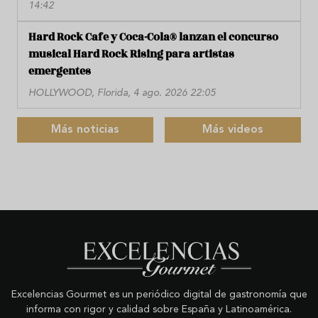
14:42
Hard Rock Cafe y Coca-Cola® lanzan el concurso
musical Hard Rock Rising para artistas
emergentes
HOLLYWOOD, Florida, 4 ago. 2026 22:05
Más noticias
Más videos
Excelencias Gourmet es un periódico digital de gastronomía que
informa con rigor y calidad sobre España y Latinoamérica.