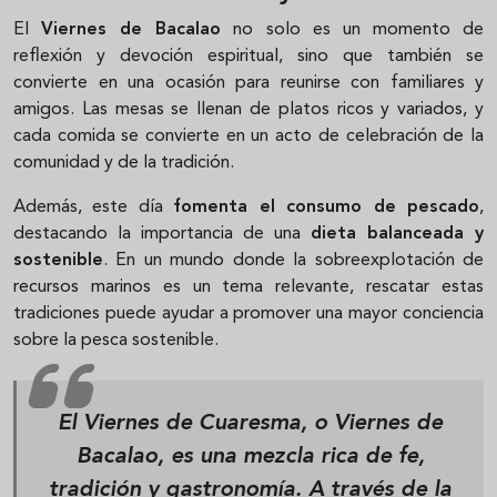
El
Viernes de Bacalao
no solo es un momento de
reflexión y devoción espiritual, sino que también se
convierte en una ocasión para reunirse con familiares y
amigos. Las mesas se llenan de platos ricos y variados, y
cada comida se convierte en un acto de celebración de la
comunidad y de la tradición.
Además, este día
fomenta el consumo de pescado
,
destacando la importancia de una
dieta balanceada y
sostenible
. En un mundo donde la sobreexplotación de
recursos marinos es un tema relevante, rescatar estas
tradiciones puede ayudar a promover una mayor conciencia
sobre la pesca sostenible.
El Viernes de Cuaresma, o Viernes de
Bacalao, es una mezcla rica de fe,
tradición y gastronomía. A través de la