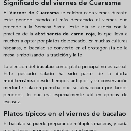
Significado del viernes de Cuaresma
El
Viernes de Cuaresma
se celebra cada viernes durante
este periodo, siendo el más destacado el viernes que
precede a la Semana Santa. Este día se asocia con la
práctica de la
abstinencia de carne roja
, lo que lleva a
muchos a optar por platos de pescado. En muchas culturas
hispanas, el bacalao se convierte en el protagonista de la
mesa, simbolizando la tradición y la fe.
La elección del
bacalao
como plato principal no es casual.
Este pescado salado ha sido parte de la
dieta
mediterránea
desde tiempos antiguos y su conservación
mediante salazón permitía que se almacenara por largos
períodos, lo que era especialmente útil en épocas de
escasez.
Platos típicos en el viernes de bacalao
El bacalao se puede preparar de múltiples maneras, y cada
región tiene sus propias recetas y tradiciones.