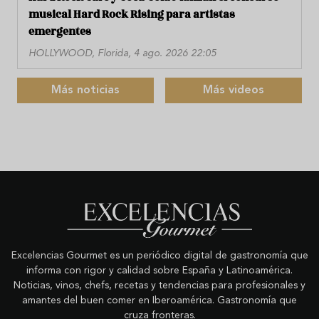
musical Hard Rock Rising para artistas
emergentes
HOLLYWOOD, Florida, 4 ago. 2026 22:05
Más noticias
Más videos
Excelencias Gourmet es un periódico digital de gastronomía que
informa con rigor y calidad sobre España y Latinoamérica.
Noticias, vinos, chefs, recetas y tendencias para profesionales y
amantes del buen comer en Iberoamérica. Gastronomía que
cruza fronteras.