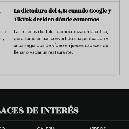
í
La dictadura del 4,8: cuando Google y
TikTok deciden dónde comemos
nsa
Las reseñas digitales democratizaron la crítica,
r y
pero también han convertido una puntuación y
unos segundos de vídeo en jueces capaces de
llenar o vaciar un restaurante.
ACES DE INTERÉS