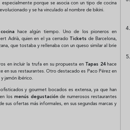
a, especialmente porque se asocia con un tipo de cocina
volucionado y se ha vinculado al nombre de bikini.
 cocina
hace algún tiempo. Uno de los pioneros en
ert Adrià, quien en el ya cerrado
Tickets
de Barcelona,
na, que tostaba y rellenaba con un queso similar al brie
os en incluir la trufa en su propuesta en
Tapas 24
hace
ce en sus restaurantes. Otro destacado es Paco Pérez en
y jamón ibérico.
sofisticados y gourmet bocados es extensa, ya que han
 en los
menús degustación
de numerosos restaurantes
 de sus ofertas más informales, en sus segundas marcas y