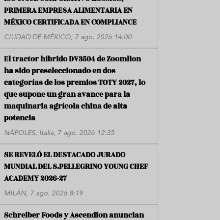
PRIMERA EMPRESA ALIMENTARIA EN
MÉXICO CERTIFICADA EN COMPLIANCE
CIUDAD DE MÉXICO, 7 ago. 2026 14:00
El tractor híbrido DV3504 de Zoomlion
ha sido preseleccionado en dos
categorías de los premios TOTY 2027, lo
que supone un gran avance para la
maquinaria agrícola china de alta
potencia
NÁPOLES, Italia, 7 ago. 2026 12:35
SE REVELÓ EL DESTACADO JURADO
MUNDIAL DEL S.PELLEGRINO YOUNG CHEF
ACADEMY 2026-27
MILÁN, 7 ago. 2026 8:19
Schreiber Foods y Ascendion anuncian