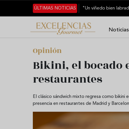
Pasar al contenido principal
ÚLTIMAS NOTICIAS
Noticias
Opinión
Bikini, el bocado 
restaurantes
El clásico sándwich mixto regresa como bikini 
presencia en restaurantes de Madrid y Barcelon