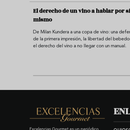
El derecho de un vino a hablar por s
mismo
De Milan Kundera a una copa de vino: una defe
de la primera impresión, la libertad del bebedo
el derecho del vino a no llegar con un manual.
ENL
Excelencias Gourmet es un periódico