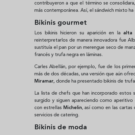
contribuyeron a que el término se consolidar
más contemporánea. Así, el sándwich mixto ha e
Bikinis gourmet
Los bikinis hicieron su aparición en la
alta
reinterpretarlos de manera innovadora fue Alb
sustituía el pan por un merengue seco de manza
francés y trufa negra en láminas.
Carles Abellán, por ejemplo, fue de los primer
más de dos décadas, una versión que aún ofre
Miramar,
donde ha presentado bikinis de trufa 
La lista de chefs que han incorporado estos 
surgido y siguen apareciendo como aperitivo
con estrellas
Michelin
, así como en las cartas
servicios de catering.
Bikinis de moda