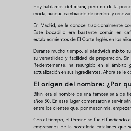
Hoy hablamos del
bikini,
pero no de la prend
moda, aunque cambiando de nombre y renovan
En Madrid, se le conoce tradicionalmente c
Este bocadillo era bastante común en caf
establecimientos de El Corte Inglés en los año
Durante mucho tiempo, el
sándwich mixto
tu
su versatilidad y facilidad de preparación. Si
Recientemente, ha resurgido en el ámbito 
actualización en sus ingredientes. Ahora se l
El origen del nombre: ¿Por qu
Bikini era el nombre de una famosa sala de f
años 50. En este lugar comenzaron a servir sá
entre los clientes que, por metonimia, empezaro
Con el tiempo, el término se fue difundiendo en
empresarios de la hostelería catalanes que s