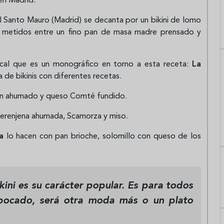
 en Madrid.
 Santo Mauro (Madrid) se decanta por un bikini de lomo
n metidos entre un fino pan de masa madre prensado y
cal que es un monográfico en torno a esta receta:
La
a de bikinis con diferentes recetas.
acón ahumado y queso Comté fundido.
berenjena ahumada, Scamorza y ​​miso.
a
lo hacen con pan brioche, solomillo con queso de los
kini es su carácter popular. Es para todos
 bocado, será otra moda más o un plato