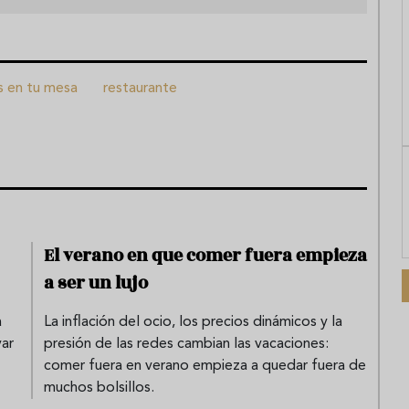
s en tu mesa
restaurante
El verano en que comer fuera empieza
a ser un lujo
a
La inflación del ocio, los precios dinámicos y la
var
presión de las redes cambian las vacaciones:
comer fuera en verano empieza a quedar fuera de
muchos bolsillos.