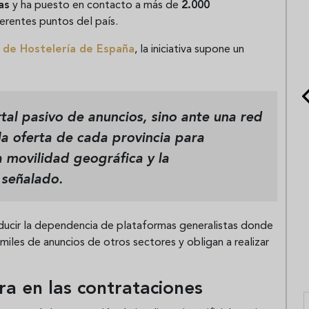
as
y ha puesto en contacto a más de
2.000
erentes puntos del país.
e de Hostelería de España
, la iniciativa supone un
al pasivo de anuncios, sino ante una red
la oferta de cada provincia para
a movilidad geográfica y la
 señalado.
reducir la dependencia de plataformas generalistas donde
 miles de anuncios de otros sectores y obligan a realizar
ntra en las contrataciones