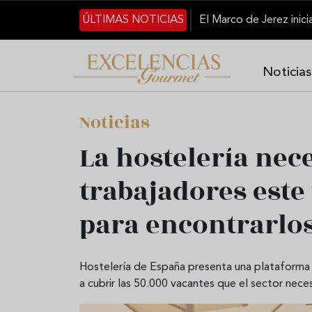
Pasar al contenido principal
ÚLTIMAS NOTICIAS
Noticias
Noticias
La hostelería nec
trabajadores este
para encontrarlo
Hostelería de España presenta una plataforma n
a cubrir las 50.000 vacantes que el sector nece