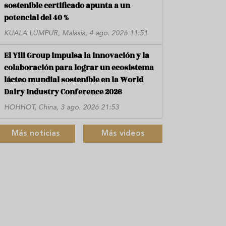
sostenible certificado apunta a un
potencial del 40 %
KUALA LUMPUR, Malasia, 4 ago. 2026 11:51
El Yili Group impulsa la innovación y la
colaboración para lograr un ecosistema
lácteo mundial sostenible en la World
Dairy Industry Conference 2026
HOHHOT, China, 3 ago. 2026 21:53
Más noticias
Más videos