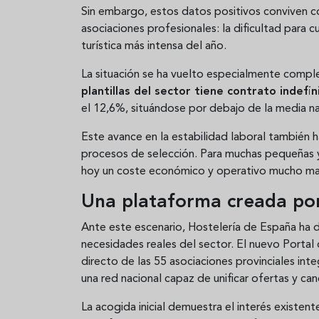
Sin embargo, estos datos positivos conviven c
asociaciones profesionales: la dificultad para
turística más intensa del año.
La situación se ha vuelto especialmente comple
plantillas del sector tiene contrato indefin
el 12,6%, situándose por debajo de la media na
Este avance en la estabilidad laboral también 
procesos de selección. Para muchas pequeñas y
hoy un coste económico y operativo mucho ma
Una plataforma creada por 
Ante este escenario, Hostelería de España ha d
necesidades reales del sector. El nuevo Port
directo de las 55 asociaciones provinciales in
una red nacional capaz de unificar ofertas y ca
La acogida inicial demuestra el interés existen