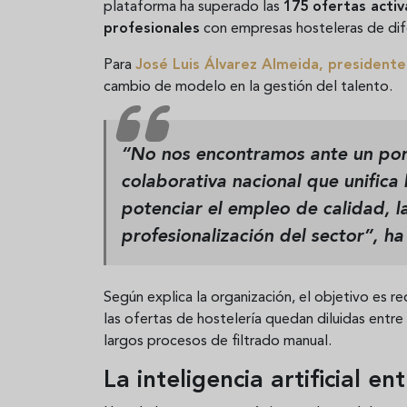
plataforma ha superado las
175 ofertas activ
profesionales
con empresas hosteleras de dif
Para
José Luis Álvarez Almeida
, president
cambio de modelo en la gestión del talento.
“No nos encontramos ante un port
colaborativa nacional que unifica 
potenciar el empleo de calidad, l
profesionalización del sector”, ha
Según explica la organización, el objetivo es 
las ofertas de hostelería quedan diluidas entre
largos procesos de filtrado manual.
La inteligencia artificial e