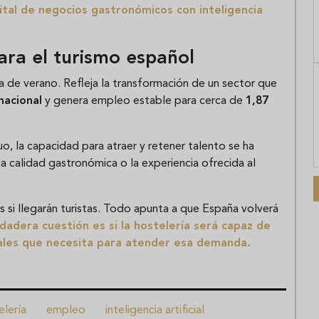
gital de negocios gastronómicos con inteligencia
ara el turismo español
a de verano. Refleja la transformación de un sector que
nacional
y genera empleo estable para cerca de
1,87
o, la capacidad para atraer y retener talento se ha
a calidad gastronómica o la experiencia ofrecida al
s si llegarán turistas. Todo apunta a que España volverá
dadera cuestión es si la hostelería será capaz de
nales que necesita para atender esa demanda.
elería
empleo
inteligencia artificial