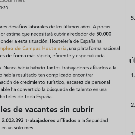
 Gourmet
3:30
res desafíos laborales de los últimos años. A pocas
tor estima que necesitará cubrir alrededor de
50.000
ponder a esta situación, Hostelería de España ha
Empleo de Campus Hostelería
, una plataforma nacional
s de forma más rápida, eficiente y especializada.
Ú
 Nunca había habido tantos trabajadores afiliados a la
co había resultado tan complicado encontrar
ación de crecimiento turístico, escasez de personal
table ha convertido la búsqueda de talento en una
y hoteles de toda España.
es de vacantes sin cubrir
e
2.003.393 trabajadores afiliados
a la Seguridad
s en un solo mes.