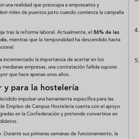
on una realidad que preocupa a empresarios y
 cubrir miles de puestos justo cuando comienza la campaña
ja tras la reforma laboral. Actualmente, el
86% de las
ido
, mientras que la temporalidad ha descendido hasta
cional.
ha incrementado la importancia de acertar en los
 medianas empresas, una contratación fallida supone
yor que hace apenas unos años.
y para la hostelería
ecidido impulsar una herramienta específica para las
al de Empleo de Campus Hostelería cuenta con el apoyo
tegradas en la Confederación y pretende convertirse en
ndidatos.
te. Durante sus primeras semanas de funcionamiento, la