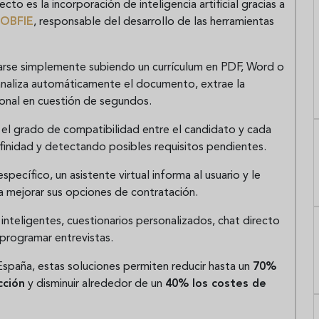
o es la incorporación de inteligencia artificial gracias a
JOBFIE
, responsable del desarrollo de las herramientas
rarse simplemente subiendo un currículum en PDF, Word o
al analiza automáticamente el documento, extrae la
ional en cuestión de segundos.
 el grado de compatibilidad entre el candidato y cada
finidad y detectando posibles requisitos pendientes.
specífico, un asistente virtual informa al usuario y le
a mejorar sus opciones de contratación.
 inteligentes, cuestionarios personalizados, chat directo
programar entrevistas.
España, estas soluciones permiten reducir hasta un
70%
cción
y disminuir alrededor de un
40% los costes de