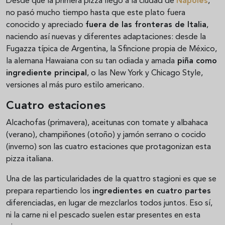
Desde que la primera pizza llegó a la ciudad de
Nápoles
,
no pasó mucho tiempo hasta que este plato fuera
conocido y apreciado
fuera de las fronteras de Italia
,
naciendo así nuevas y diferentes adaptaciones: desde la
Fugazza típica de Argentina, la Sfincione propia de México,
la alemana Hawaiana con su tan odiada y amada
piña como
ingrediente principal
, o las New York y Chicago Style,
versiones al más puro estilo americano.
Cuatro estaciones
Alcachofas (primavera), aceitunas con tomate y albahaca
(verano), champiñones (otoño) y jamón serrano o cocido
(inverno) son las cuatro estaciones que protagonizan esta
pizza italiana.
Una de las particularidades de la quattro stagioni es que se
prepara repartiendo los
ingredientes en cuatro partes
diferenciadas, en lugar de mezclarlos todos juntos. Eso sí,
ni la carne ni el pescado suelen estar presentes en esta