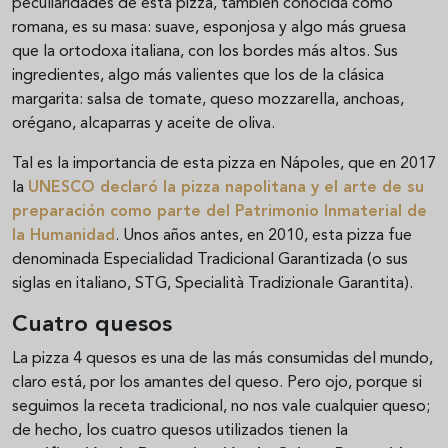
peculiaridades de esta pizza, también conocida como
romana, es su masa: suave, esponjosa y algo más gruesa
que la ortodoxa italiana, con los bordes más altos. Sus
ingredientes, algo más valientes que los de la clásica
margarita: salsa de tomate, queso mozzarella, anchoas,
orégano, alcaparras y aceite de oliva.
Tal es la importancia de esta pizza en Nápoles, que en 2017
la
UNESCO
declaró la pizza napolitana y el arte de su
preparación como parte del Patrimonio Inmaterial de
la Humanidad
. Unos años antes, en 2010, esta pizza fue
denominada Especialidad Tradicional Garantizada (o sus
siglas en italiano, STG, Specialità Tradizionale Garantita).
Cuatro quesos
La pizza 4 quesos es una de las más consumidas del mundo,
claro está, por los amantes del queso. Pero ojo, porque si
seguimos la receta tradicional, no nos vale cualquier queso;
de hecho, los cuatro quesos utilizados tienen la