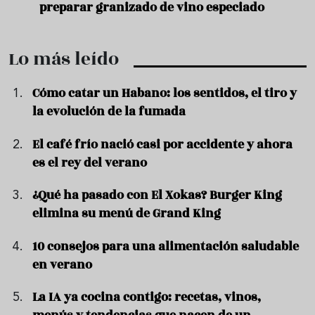
preparar granizado de vino especiado
vera
Lo más leído
Cómo catar un Habano: los sentidos, el tiro y
la evolución de la fumada
El café frío nació casi por accidente y ahora
es el rey del verano
¿Qué ha pasado con El Xokas? Burger King
elimina su menú de Grand King
10 consejos para una alimentación saludable
en verano
La IA ya cocina contigo: recetas, vinos,