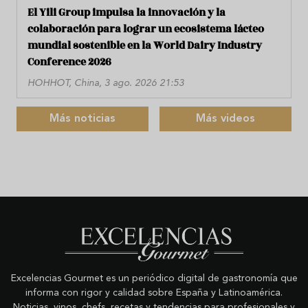
El Yili Group impulsa la innovación y la
colaboración para lograr un ecosistema lácteo
mundial sostenible en la World Dairy Industry
Conference 2026
HOHHOT, China, 3 ago. 2026 21:53
Más noticias
Más videos
Excelencias Gourmet es un periódico digital de gastronomía que
informa con rigor y calidad sobre España y Latinoamérica.
Noticias, vinos, chefs, recetas y tendencias para profesionales y