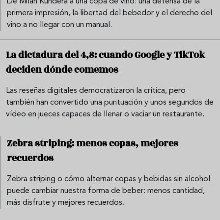
De Milan Kundera a una copa de vino: una defensa de la
primera impresión, la libertad del bebedor y el derecho del
vino a no llegar con un manual.
La dictadura del 4,8: cuando Google y TikTok
deciden dónde comemos
Las reseñas digitales democratizaron la crítica, pero
también han convertido una puntuación y unos segundos de
vídeo en jueces capaces de llenar o vaciar un restaurante.
Zebra striping: menos copas, mejores
recuerdos
Zebra striping o cómo alternar copas y bebidas sin alcohol
puede cambiar nuestra forma de beber: menos cantidad,
más disfrute y mejores recuerdos.