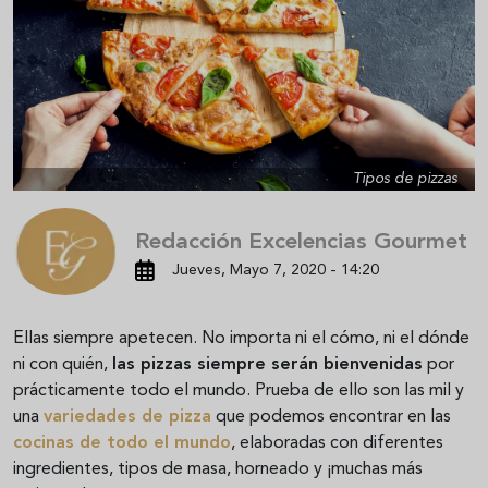
Tipos de pizzas
Redacción Excelencias Gourmet
Jueves, Mayo 7, 2020 - 14:20
Ellas siempre apetecen. No importa ni el cómo, ni el dónde
ni con quién,
las pizzas siempre serán bienvenidas
por
prácticamente todo el mundo. Prueba de ello son las mil y
una
variedades de pizza
que podemos encontrar en las
cocinas de todo el mundo
, elaboradas con diferentes
ingredientes, tipos de masa, horneado y ¡muchas más