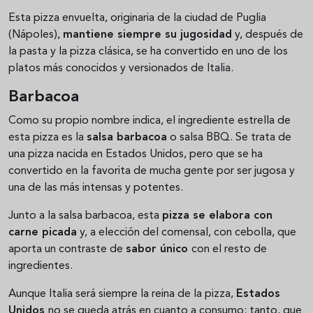
Esta pizza envuelta, originaria de la ciudad de Puglia
(Nápoles),
mantiene siempre su jugosidad
y, después de
la pasta y la pizza clásica, se ha convertido en uno de los
platos más conocidos y versionados de Italia.
Barbacoa
Como su propio nombre indica, el ingrediente estrella de
esta pizza es la
salsa barbacoa
o salsa BBQ. Se trata de
una pizza nacida en Estados Unidos, pero que se ha
convertido en la favorita de mucha gente por ser jugosa y
una de las más intensas y potentes.
Junto a la salsa barbacoa, esta
pizza se elabora con
carne picada
y, a elección del comensal, con cebolla, que
aporta un contraste de
sabor único
con el resto de
ingredientes.
Aunque Italia será siempre la reina de la pizza,
Estados
Unidos
no se queda atrás en cuanto a consumo; tanto, que