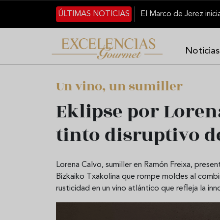
Pasar al contenido principal
ÚLTIMAS NOTICIAS
Noticias
Un vino, un sumiller
Eklipse por Loren
tinto disruptivo 
Lorena Calvo, sumiller en Ramón Freixa, presen
Bizkaiko Txakolina que rompe moldes al combina
rusticidad en un vino atlántico que refleja la inn