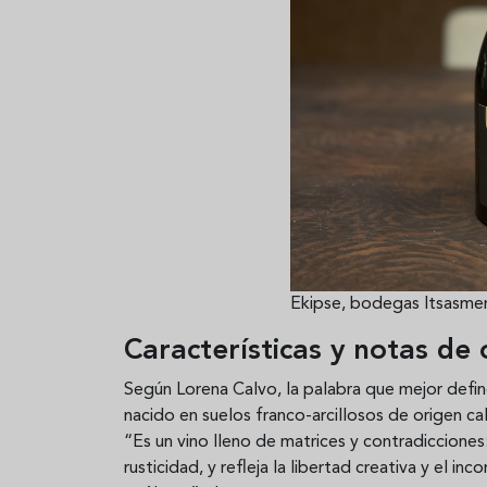
Ekipse, bodegas Itsasme
Características y notas de 
Según Lorena Calvo, la palabra que mejor defin
nacido en suelos franco-arcillosos de origen c
“Es un vino lleno de matrices y contradiccione
rusticidad, y refleja la libertad creativa y el i