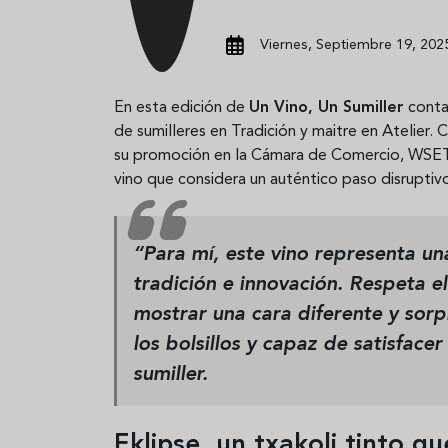
Viernes, Septiembre 19, 2025
En esta edición de
Un Vino, Un Sumiller
cont
de sumilleres en Tradición y maitre en Atelier.
su promoción en la Cámara de Comercio, WSET
vino que considera un auténtico paso disruptivo
“Para mí, este vino representa u
tradición e innovación. Respeta el
mostrar una cara diferente y sor
los bolsillos y capaz de satisface
sumiller.
Eklipse, un txakoli tinto 