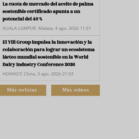
La cuota de mercado del aceite de palma
sostenible certificado apunta a un
potencial del 40 %
KUALA LUMPUR, Malasia, 4 ago. 2026 11:51
El Yili Group impulsa la innovación y la
colaboración para lograr un ecosistema
lácteo mundial sostenible en la World
Dairy Industry Conference 2026
HOHHOT, China, 3 ago. 2026 21:53
Más noticias
Más videos