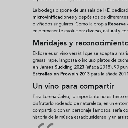
La bodega dispone de una sala de I+D dedicada
microvinificaciones
y depósitos de diferentes
o viñedos singulares. Como la propia
Reserva 
en permanente evolución: diverso, natural y co
Maridajes y reconocimient
Eklipse es un vino versátil que se adapta a mar
grasas, rape, langosta o incluso platos de cucha
en James Suckling 2023
(añada 2018), 90 pun
Estrellas en Prowein 2013
para la añada 2011
Un vino para compartir
Para Lorena Calvo, lo importante no es tanto e
disfrutarlo rodeado de naturaleza, en un entorn
compartirlo con un personaje famosos, sería c
historia de la música estadounidense y un artist