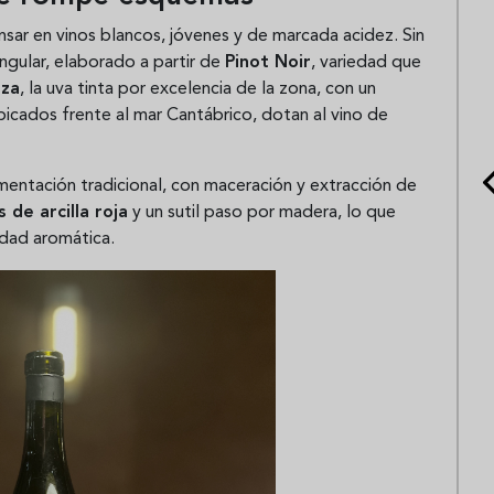
ensar en vinos blancos, jóvenes y de marcada acidez. Sin
ngular, elaborado a partir de
Pinot Noir
, variedad que
tza
, la uva tinta por excelencia de la zona, con un
ubicados frente al mar Cantábrico, dotan al vino de
rmentación tradicional, con maceración y extracción de
s de arcilla roja
y un sutil paso por madera, lo que
idad aromática.