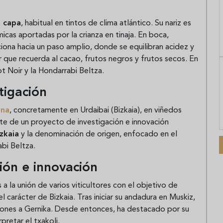
a capa
, habitual en tintos de clima atlántico. Su nariz es
icas aportadas por la crianza en tinaja. En boca,
iona hacia un paso amplio, donde se equilibran acidez y
or que recuerda al cacao, frutos negros y frutos secos. En
t Noir y la Hondarrabi Beltza.
tigación
ina
, concretamente en Urdaibai (Bizkaia), en viñedos
te de un proyecto de investigación e innovación
zkaia
y la denominación de origen, enfocado en el
bi Beltza.
ión e innovación
a la unión de varios viticultores con el objetivo de
l carácter de Bizkaia. Tras iniciar su andadura en Muskiz,
ciones a Gernika. Desde entonces, ha destacado por su
pretar el txakoli.