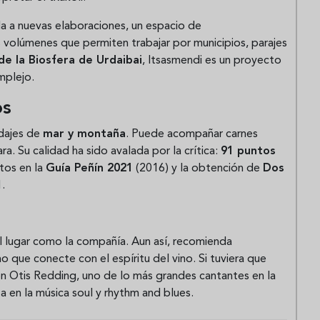
 a nuevas elaboraciones, un espacio de
 volúmenes que permiten trabajar por municipios, parajes
de la Biosfera de Urdaibai
, Itsasmendi es un proyecto
mplejo.
os
idajes de
mar y montaña
. Puede acompañar carnes
ra. Su calidad ha sido avalada por la crítica:
91 puntos
tos en la
Guía Peñín 2021
(2016) y la obtención de
Dos
.
l lugar como la compañía. Aun así, recomienda
o que conecte con el espíritu del vino. Si tuviera que
on Otis Redding, uno de lo más grandes cantantes en la
a en la música soul y rhythm and blues.