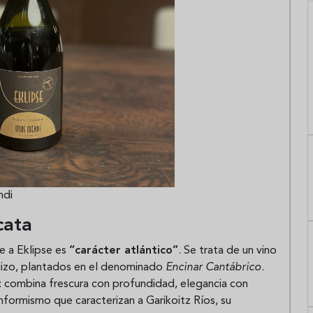
ndi
cata
e a Eklipse es
“carácter atlántico”
. Se trata de un vino
alizo, plantados en el denominado
Encinar Cantábrico
.
s: combina frescura con profundidad, elegancia con
nconformismo que caracterizan a Garikoitz Ríos, su