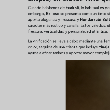
Cuando hablamos de
txakoli
, lo habitual es p
embargo,
Eklipse
se presenta como un tinto si
aporta elegancia y frescura, y
Hondarrabi Bel
carácter más rústico y canalla. Estos viñedos, 
frescura, verticalidad y personalidad atlántica.
La vinificación se lleva a cabo mediante una fe
color, seguida de una crianza que incluye
tinaja
ayuda a afinar taninos y aportar mayor complej