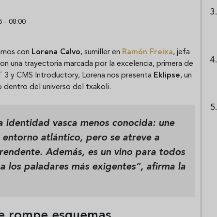
 - 08:00
amos con
Lorena Calvo
, sumiller en
Ramón Freixa
, jefa
 Con una trayectoria marcada por la excelencia, primera de
 3 y CMS Introductory, Lorena nos presenta
Eklipse
, un
 dentro del universo del txakoli.
na identidad vasca menos conocida: une
 entorno atlántico, pero se atreve a
prendente. Además, es un vino para todos
r a los paladares más exigentes”, afirma la
que rompe esquemas