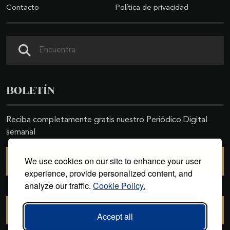
Contacto
Política de privacidad
Buscar
BOLETÍN
Reciba completamente gratis nuestro Periódico Digital
semanal
We use cookies on our site to enhance your user
SUSCRIBIRSE
experience, provide personalized content, and
analyze our traffic.
Cookie Policy.
CANCELAR SUSCRIPCIÓN
Accept all