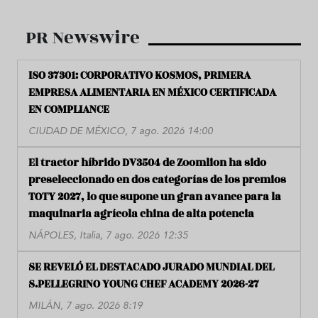
PR Newswire
ISO 37301: CORPORATIVO KOSMOS, PRIMERA
EMPRESA ALIMENTARIA EN MÉXICO CERTIFICADA
EN COMPLIANCE
CIUDAD DE MÉXICO, 7 ago. 2026 14:00
El tractor híbrido DV3504 de Zoomlion ha sido
preseleccionado en dos categorías de los premios
TOTY 2027, lo que supone un gran avance para la
maquinaria agrícola china de alta potencia
NÁPOLES, Italia, 7 ago. 2026 12:35
SE REVELÓ EL DESTACADO JURADO MUNDIAL DEL
S.PELLEGRINO YOUNG CHEF ACADEMY 2026-27
MILÁN, 7 ago. 2026 8:19