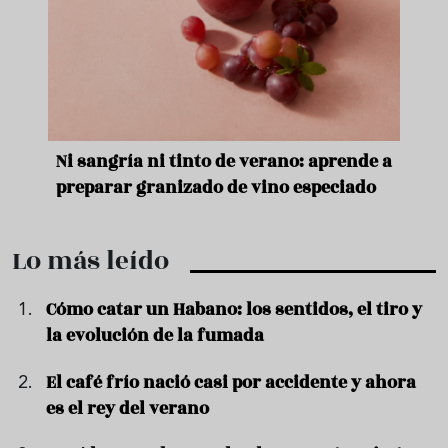
e
Ni sangría ni tinto de verano: aprende a
Acei
preparar granizado de vino especiado
vera
Lo más leído
Cómo catar un Habano: los sentidos, el tiro y
la evolución de la fumada
El café frío nació casi por accidente y ahora
es el rey del verano