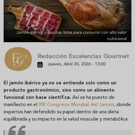
Jamón ibérico y lonchas listas para consumo con alto valor
nutricional
Redacción Excelencias Gourmet
Jueves, Abril 30, 2026 - 13:00
El jamón ibérico ya no se entiende solo como un
producto gastronómico, sino como un alimento
funcional con base científica.
Así se ha puesto de
manifiesto en el
XIII Congreso Mundial del Jamón
, donde
expertos han defendido su papel dentro de una dieta
equilibrada y su impacto en la salud muscular y metabólica.