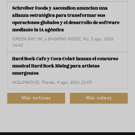
Schreiber Foods y Ascendion anuncian una
alianza estratégica para transformar sus
operaciones globales y el desarrollo de software
mediante la IA agéntica
GREEN BAY, WI, y BASKING RIDGE, NJ, 5 ago. 2026
14:42
Hard Rock Cafe y Coca-Cola® lanzan el concurso
musical Hard Rock Rising para artistas
emergentes
HOLLYWOOD, Florida, 4 ago. 2026 22:05
Más noticias
Más videos