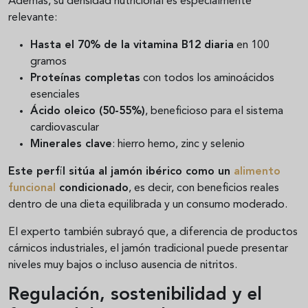
Además, su densidad nutricional es especialmente
relevante:
Hasta el 70% de la vitamina B12 diaria
en 100
gramos
Proteínas completas
con todos los aminoácidos
esenciales
Ácido oleico (50-55%)
, beneficioso para el sistema
cardiovascular
Minerales clave
: hierro hemo, zinc y selenio
Este perfil sitúa al jamón ibérico como un
alimento
funcional
condicionado
, es decir, con beneficios reales
dentro de una dieta equilibrada y un consumo moderado.
El experto también subrayó que, a diferencia de productos
cárnicos industriales, el jamón tradicional puede presentar
niveles muy bajos o incluso ausencia de nitritos.
Regulación, sostenibilidad y el