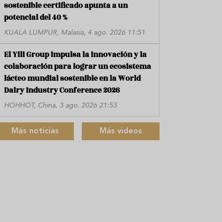
sostenible certificado apunta a un
potencial del 40 %
KUALA LUMPUR, Malasia, 4 ago. 2026 11:51
El Yili Group impulsa la innovación y la
colaboración para lograr un ecosistema
lácteo mundial sostenible en la World
Dairy Industry Conference 2026
HOHHOT, China, 3 ago. 2026 21:53
Más noticias
Más videos