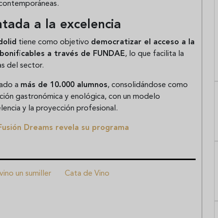
 y contemporáneas.
ntada a la excelencia
dolid
tiene como objetivo
democratizar el acceso a la
bonificables a través de FUNDAE
, lo que facilita la
s del sector.
mado a
más de 10.000 alumnos
, consolidándose como
ión gastronómica y enológica, con un modelo
lencia y la proyección profesional.
Fusión Dreams revela su programa
vino un sumiller
Cata de Vino