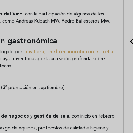
s del Vino
, con la participación de algunos de los
, como Andreas Kubach MW, Pedro Ballesteros MW,
ión gastronómica
irigido por
Luis Lera
, chef reconocido con
estrella
, cuya trayectoria aporta una visión profunda sobre
inaria.
(3ª promoción en septiembre)
 de negocios
y
gestión de sala
, con inicio en febrero
razgo de equipos, protocolos de calidad e higiene y