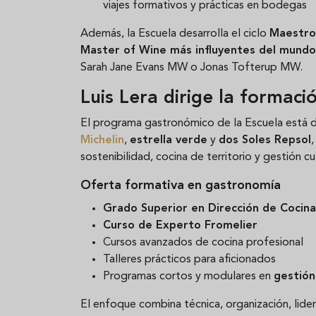
viajes formativos y prácticas en bodegas
Además, la Escuela desarrolla el ciclo
Maestro
Master of Wine más influyentes del mundo
Sarah Jane Evans MW o Jonas Tofterup MW.
Luis Lera dirige la formac
El programa gastronómico de la Escuela está d
Michelin
,
estrella verde
y
dos Soles Repsol
sostenibilidad, cocina de territorio y gestión cul
Oferta formativa en gastronomía
Grado Superior en Dirección de Cocina
Curso de Experto Fromelier
Cursos avanzados de cocina profesional
Talleres prácticos para aficionados
Programas cortos y modulares en
gestión
El enfoque combina técnica, organización, lide