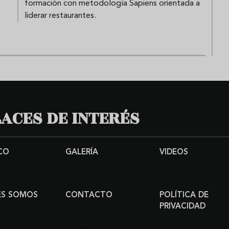
formación con metodología Sapiens orientada a
liderar restaurantes.
ACES DE INTERÉS
CO
GALERÍA
VIDEOS
ES SOMOS
CONTACTO
POLÍTICA DE
PRIVACIDAD