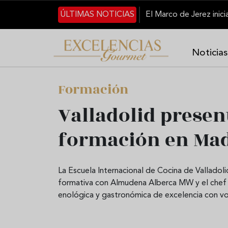
Pasar al contenido principal
ÚLTIMAS NOTICIAS
Noticias
Formación
Valladolid presen
formación en Mad
La Escuela Internacional de Cocina de Valladol
formativa con Almudena Alberca MW y el chef 
enológica y gastronómica de excelencia con voc