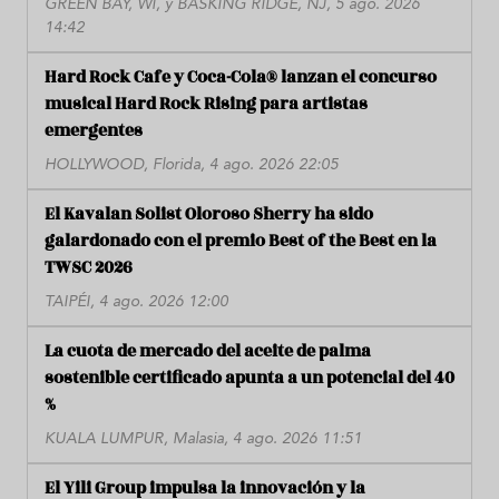
GREEN BAY, WI, y BASKING RIDGE, NJ, 5 ago. 2026
14:42
Hard Rock Cafe y Coca-Cola® lanzan el concurso
musical Hard Rock Rising para artistas
emergentes
HOLLYWOOD, Florida, 4 ago. 2026 22:05
El Kavalan Solist Oloroso Sherry ha sido
galardonado con el premio Best of the Best en la
TWSC 2026
TAIPÉI, 4 ago. 2026 12:00
La cuota de mercado del aceite de palma
sostenible certificado apunta a un potencial del 40
%
KUALA LUMPUR, Malasia, 4 ago. 2026 11:51
El Yili Group impulsa la innovación y la