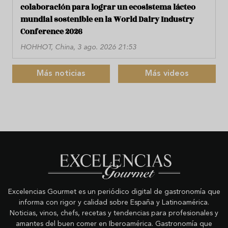
colaboración para lograr un ecosistema lácteo
mundial sostenible en la World Dairy Industry
Conference 2026
HOHHOT, China, 3 ago. 2026 21:53
Más noticias
Más videos
Excelencias Gourmet es un periódico digital de gastronomía que
informa con rigor y calidad sobre España y Latinoamérica.
Noticias, vinos, chefs, recetas y tendencias para profesionales y
amantes del buen comer en Iberoamérica. Gastronomía que