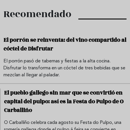
Recomendado
El porrón se reinventa: del vino compartido al
cóctel de Disfrutar
El porrón pasó de tabernas y fiestas a la alta cocina.
Disfrutar lo transforma en un cóctel de tres bebidas que se
mezclan al llegar al paladar.
El pueblo gallego sin mar que se convirtió en
capital del pulpo: así es la Festa do Pulpo de O
Carballiño
O Carballiño celebra cada agosto su Festa do Pulpo, una
romería gallega donde el pulpo á feira se convierte en