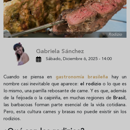
Rodizio
Gabriela Sánchez
Sábado, Diciembre 6, 2025 - 14:00
Cuando se piensa en
gastronomía brasileña
hay un
nombre casi inevitable que aparece:
el rodizio
o lo que es
lo mismo, una parrilla rebosante de carne. Y es que, además
de la feijoada o la caipiriña, en muchas regiones de
Brasil
,
las barbacoas forman parte esencial de la vida cotidiana.
Pero, esta cultura carnes y brasas no puede existir sin los
rodizios.