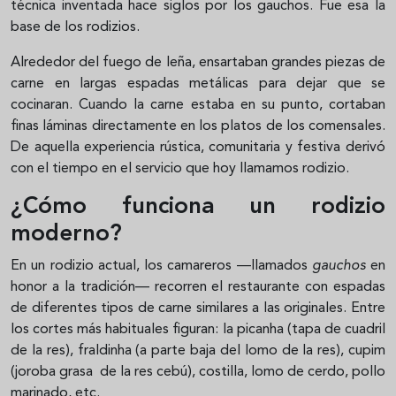
técnica inventada hace siglos por los gauchos. Fue esa la
base de los rodizios.
Alrededor del fuego de leña, ensartaban grandes piezas de
carne en largas espadas metálicas para dejar que se
cocinaran. Cuando la carne estaba en su punto, cortaban
finas láminas directamente en los platos de los comensales.
De aquella experiencia rústica, comunitaria y festiva derivó
con el tiempo en el servicio que hoy llamamos rodizio.
¿Cómo funciona un rodizio
moderno?
En un rodizio actual, los camareros —llamados
gauchos
en
honor a la tradición— recorren el restaurante con espadas
de diferentes tipos de carne similares a las originales. Entre
los cortes más habituales figuran: la picanha (tapa de cuadril
de la res), fraldinha (a parte baja del lomo de la res), cupim
(joroba grasa de la res cebú), costilla, lomo de cerdo, pollo
marinado, etc.