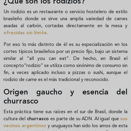
¿Qué son los rodizios?
Un rodizio es un restaurante o servicio hostelero de estilo
brasileño donde se sirve una amplia variedad de carnes
asadas al carbón, cortadas directamente en la mesa y
ofrecidas sin límite
.
Por eso lo más distinto de él es su especialización en los
cortes típicos brasileños por un precio fijo, bajo un sistema
similar al “all you can eat”. De hecho, en Brasil el
concepto“rodizio” se utiliza como sinónimo de consumo sin
fin, a veces aplicado incluso a pizzas o sushi, aunque el
rodizio de carne es el más tradicional y reconocido.
Origen gaucho y esencia del
churrasco
Esta práctica tiene sus raíces en el sur de Brasil, donde la
cultura del
churrasco
es parte de su ADN. Al igual que
sus
vecinos argentinos
y uruguayos han sido los amos de esta