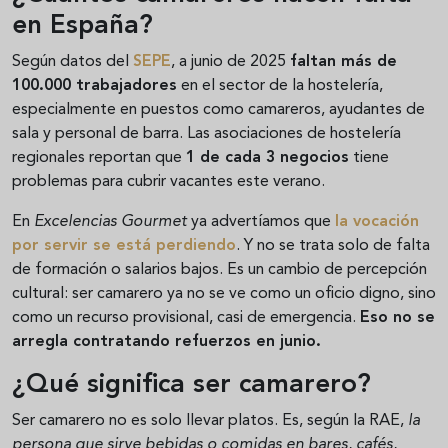
en España?
Según datos del
SEPE
, a junio de 2025
faltan más de
100.000 trabajadores
en el sector de la hostelería,
especialmente en puestos como camareros, ayudantes de
sala y personal de barra. Las asociaciones de hostelería
regionales reportan que
1 de cada 3 negocios
tiene
problemas para cubrir vacantes este verano.
En
Excelencias Gourmet
ya advertíamos que
la vocación
por servir se está perdiendo
. Y no se trata solo de falta
de formación o salarios bajos. Es un cambio de percepción
cultural: ser camarero ya no se ve como un oficio digno, sino
como un recurso provisional, casi de emergencia.
Eso no se
arregla contratando refuerzos en junio.
¿Qué significa ser camarero?
Ser camarero no es solo llevar platos. Es, según la RAE,
la
persona que sirve bebidas o comidas en bares, cafés,