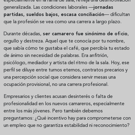
especialmente en la rama de sala, refleja una desmotivación
generalizada. Las condiciones laborales —
jornadas
partidas, sueldos bajos, escasa conciliación
— dificultan
que la profesión se vea como una carrera a largo plazo.
Durante décadas,
ser camarero fue sinónimo de oficio
,
orgullo y destreza. Aquel que te conocía por tu nombre,
que sabía cómo te gustaba el café, que percibía tu estado
de ánimo sin necesidad de palabras. Era anfitrión,
psicólogo, mediador y artista del ritmo de la sala. Hoy, ese
perfil se diluye entre turnos eternos, contratos precarios y
una percepción social que considera servir mesas una
ocupación provisional, no una carrera profesional.
Empresarios y clientes acusan desinterés o falta de
profesionalidad en los nuevos camareros, especialmente
entre los más jóvenes. Pero también debemos
preguntarnos: ¿Qué incentivo hay para comprometerse con
un empleo que no garantiza estabilidad ni reconocimiento?