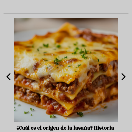
¿Cuál es el origen de la lasaña? Historia
Ni s