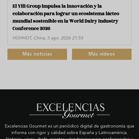
El Yili Group impulsa la innovación y la
colaboración para lograr un ecosistema lácteo
mundial sostenible en la World Dairy Industry
Conference 2026
HOHHOT, China, 3 ago. 2026 21:53
Más noticias
Más videos
Excelencias Gourmet es un periódico digital de gastronomía que
informa con rigor y calidad sobre España y Latinoamérica.