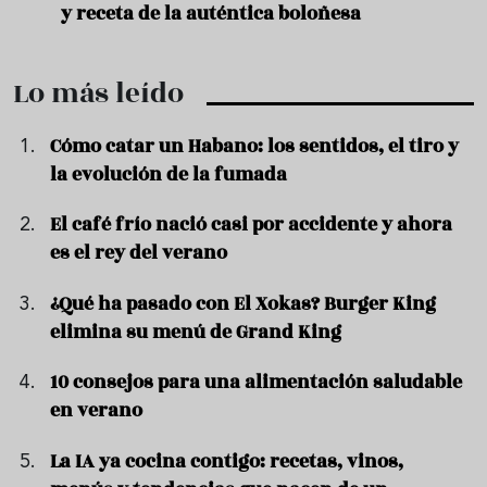
y receta de la auténtica boloñesa
prep
Lo más leído
Cómo catar un Habano: los sentidos, el tiro y
la evolución de la fumada
El café frío nació casi por accidente y ahora
es el rey del verano
¿Qué ha pasado con El Xokas? Burger King
elimina su menú de Grand King
10 consejos para una alimentación saludable
en verano
La IA ya cocina contigo: recetas, vinos,