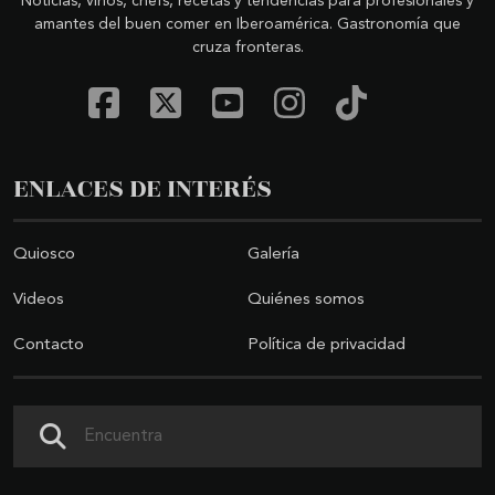
Noticias, vinos, chefs, recetas y tendencias para profesionales y
amantes del buen comer en Iberoamérica. Gastronomía que
cruza fronteras.
ENLACES DE INTERÉS
Quiosco
Galería
Videos
Quiénes somos
Contacto
Política de privacidad
Buscar