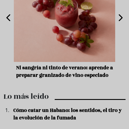
e
Ni sangría ni tinto de verano: aprende a
Acei
preparar granizado de vino especiado
vera
Lo más leído
Cómo catar un Habano: los sentidos, el tiro y
la evolución de la fumada