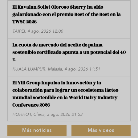
El Kavalan Solist Oloroso Sherry ha sido
galardonado con el premio Best of the Best en la
TWSC 2026
TAIPÉI, 4 ago. 2026 12:00
La cuota de mercado del aceite de palma
sostenible certificado apunta a un potencial del 40
%
KUALA LUMPUR, Malasia, 4 ago. 2026 11:51
El Yili Group impulsa la innovación y la
colaboración para lograr un ecosistema lácteo
mundial sostenible en la World Dairy Industry
Conference 2026
HOHHOT, China, 3 ago. 2026 21:53
Más noticias
Más videos