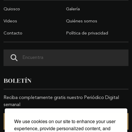
Quiosco
Galería
Videos
Quiénes somos
Contacto
Política de privacidad
Buscar
BOLETÍN
Reciba completamente gratis nuestro Periódico Digital
semanal
We use cookies on our site to enhance your user
SUSCRIBIRSE
experience, provide personalized content, and