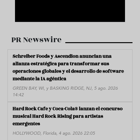
PR Newswire
Schreiber Foods y Ascendion anuncian una
alianza estratégica para transformar sus
operaciones globales y el desarrollo de software
mediante la IA agéntica
GREEN BAY, WI, y BASKING RIDGE, NJ, 5 ago. 2026
14:42
Hard Rock Cafe y Coca-Cola® lanzan el concurso
musical Hard Rock Rising para artistas
emergentes
HOLLYWOOD, Florida, 4 ago. 2026 22:05