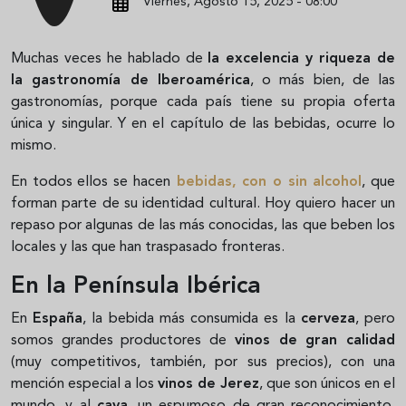
Viernes, Agosto 15, 2025 - 08:00
Muchas veces he hablado de
la excelencia y riqueza de
la gastronomía de Iberoamérica
, o más bien, de las
gastronomías, porque cada país tiene su propia oferta
única y singular. Y en el capítulo de las bebidas, ocurre lo
mismo.
En todos ellos se hacen
bebidas, con o sin alcohol
, que
forman parte de su identidad cultural. Hoy quiero hacer un
repaso por algunas de las más conocidas, las que beben los
locales y las que han traspasado fronteras.
En la Península Ibérica
En
España
, la bebida más consumida es la
cerveza
, pero
somos grandes productores de
vinos de gran calidad
(muy competitivos, también, por sus precios), con una
mención especial a los
vinos de Jerez
, que son únicos en el