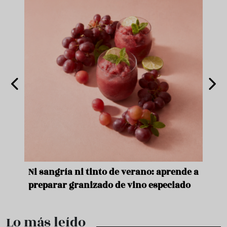
aprende a
Aceitunas: el aperitivo estrella del
peciado
verano
Lo más leído