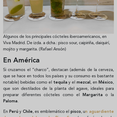
Algunos de los principales cócteles iberoamericanos, en
Viva Madrid. De izda. a dcha.: pisco sour, caipiriña, daiquirí,
mojito y margarita. (Rafael Ansón)
En América
Si cruzamos el “charco”, destacan (además de la cerveza,
que se hace en todos los países y su consumo es bastante
notable) bebidas como el
tequila
y el
mezcal
, en
México
,
que son destilados de la planta del agave, ideales para
preparar diferentes cócteles como el
Margarita
o la
Paloma
.
En
Perú
y
Chile
, es emblemático el
pisco
, u
n aguardiente