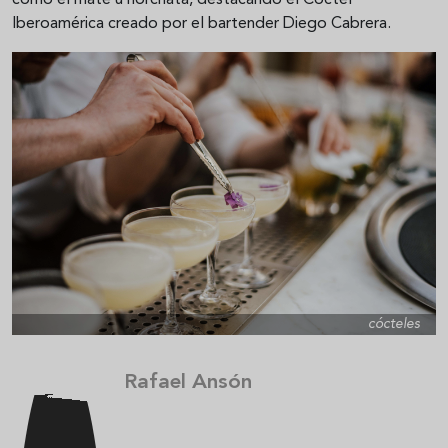
como el mate u horchata, destacando el Cóctel
Iberoamérica creado por el bartender Diego Cabrera.
cócteles
Rafael Ansón