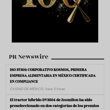
PR Newswire
ISO 37301: CORPORATIVO KOSMOS, PRIMERA
EMPRESA ALIMENTARIA EN MÉXICO CERTIFICADA
EN COMPLIANCE
CIUDAD DE MÉXICO, hace 2 horas
El tractor híbrido DV3504 de Zoomlion ha sido
preseleccionado en dos categorías de los premios