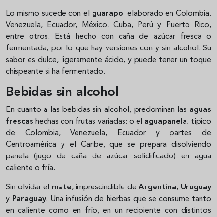
Lo mismo sucede con el
guarapo
, elaborado en Colombia,
Venezuela, Ecuador, México, Cuba, Perú y Puerto Rico,
entre otros. Está hecho con caña de azúcar fresca o
fermentada, por lo que hay versiones con y sin alcohol. Su
sabor es dulce, ligeramente ácido, y puede tener un toque
chispeante si ha fermentado.
Bebidas sin alcohol
En cuanto a las bebidas sin alcohol, predominan las
aguas
frescas
hechas con frutas variadas; o el
aguapanela
, típico
de Colombia, Venezuela, Ecuador y partes de
Centroamérica y el Caribe, que se prepara disolviendo
panela (jugo de caña de azúcar solidificado) en agua
caliente o fría.
Sin olvidar el
mate
, imprescindible de
Argentina
,
Uruguay
y
Paraguay
. Una infusión de hierbas que se consume tanto
en caliente como en frío, en un recipiente con distintos