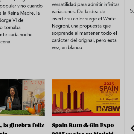
versatilidad para admitir infinitas
a popular vino cuando
variaciones. De la idea de
 la Reina Madre, la
invertir su color surge el White
Jorge VI de
Negroni, una propuesta que
 lo tomaba
sorprende al mantener todo el
ente cada noche
carácter del original, pero esta
 cena.
vez, en blanco.
 la ginebra feliz
Spain Rum & Gin Expo