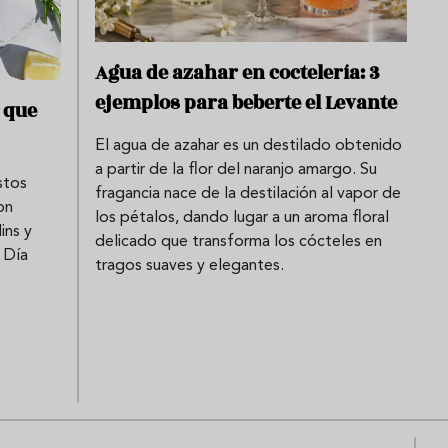
Agua de azahar en coctelería: 3
ejemplos para beberte el Levante
s que
El agua de azahar es un destilado obtenido
a partir de la flor del naranjo amargo. Su
stos
fragancia nace de la destilación al vapor de
on
los pétalos, dando lugar a un aroma floral
ins y
delicado que transforma los cócteles en
l Día
tragos suaves y elegantes.