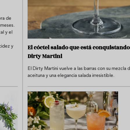
era de
s meses.
al y el
El cóctel salado que está conquistando
cidez y
Dirty Martini
El Dirty Martini vuelve a las barras con su mezcl
aceituna y una elegancia salada irresistible.