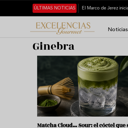
Pasar al contenido principal
ÚLTIMAS NOTICIAS
Noticias
Ginebra
Matcha Cloud… Sour: el cóctel que 