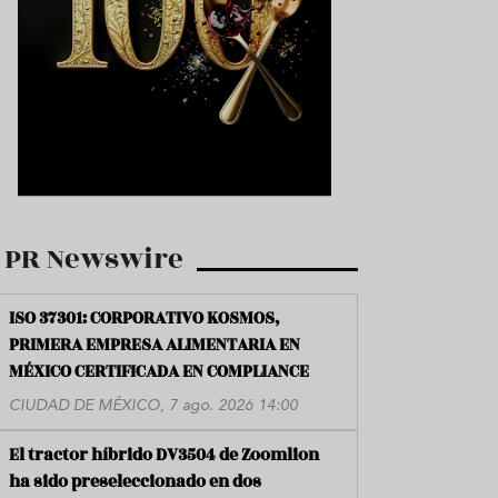
PR Newswire
ISO 37301: CORPORATIVO KOSMOS,
PRIMERA EMPRESA ALIMENTARIA EN
MÉXICO CERTIFICADA EN COMPLIANCE
CIUDAD DE MÉXICO, 7 ago. 2026 14:00
El tractor híbrido DV3504 de Zoomlion
ha sido preseleccionado en dos