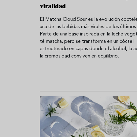
viralidad
El Matcha Cloud Sour es la evolución coctel
una de las bebidas más virales de los último
Parte de una base inspirada en la leche veget
té matcha, pero se transforma en un cóctel
estructurado en capas donde el alcohol, la a
la cremosidad conviven en equilibrio.