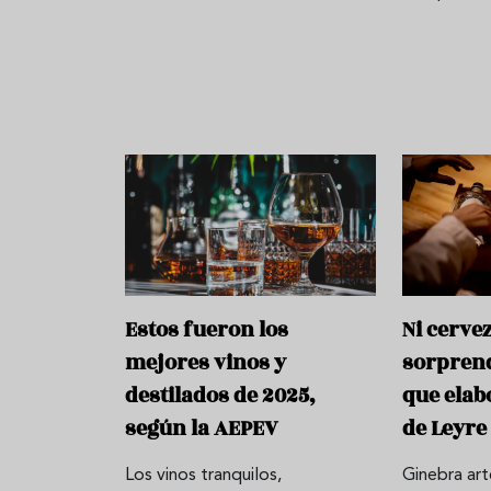
Estos fueron los
Ni cervez
mejores vinos y
sorpren
destilados de 2025,
que elab
según la AEPEV
de Leyre
Los vinos tranquilos,
Ginebra ar