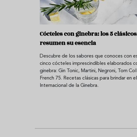
Cócteles con ginebra: los 5 clásico
resumen su esencia
Descubre de los sabores que conoces con e
cinco cócteles imprescindibles elaborados c
ginebra: Gin Tonic, Martini, Negroni, Tom Coll
French 75. Recetas clásicas para brindar en e
Internacional de la Ginebra.