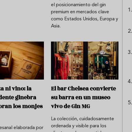
el posicionamiento del gin
premium en mercados clave
como Estados Unidos, Europa y
Asia.
a ni vino: la
El bar Chelsea convierte
dente ginebra
su barra en un museo
oran los monjes
vivo de Gin MG
La colección, cuidadosamente
ordenada y visible para los
tesanal elaborada por