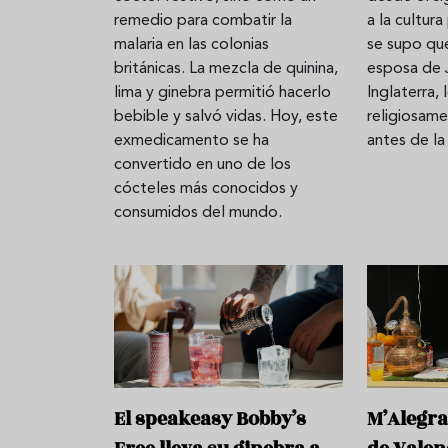
remedio para combatir la
a la cultur
malaria en las colonias
se supo que
británicas. La mezcla de quinina,
esposa de 
lima y ginebra permitió hacerlo
Inglaterra,
bebible y salvó vidas. Hoy, este
religiosam
exmedicamento se ha
antes de la
convertido en uno de los
cócteles más conocidos y
consumidos del mundo.
El speakeasy Bobby’s
M’Alegra,