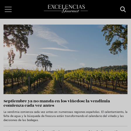
Pasar al contenido principal
Bienvenido a Excelencias Gourmet
Septiembre ya no manda en los viñedos: la vendimia
comienza cada vez antes
La vendimia comienza cada vez antes en numerosas regiones españolas. El calentamiento, la
falta de agua y la búsqueda de frescura están transformando el calendario del viñedo y las
decisiones de las bodegas.