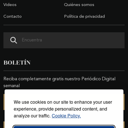
Videos
Quiénes somos
Contacto
Política de privacidad
Buscar
BOLETÍN
Reciba completamente gratis nuestro Periódico Digital
semanal
We use cookies on our site to enhance your user
SUSCRIBIRSE
experience, provide personalized content, and
analyze our traffic.
Cookie Policy.