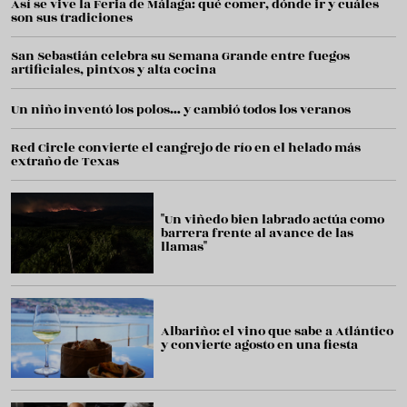
Así se vive la Feria de Málaga: qué comer, dónde ir y cuáles
son sus tradiciones
San Sebastián celebra su Semana Grande entre fuegos
artificiales, pintxos y alta cocina
Un niño inventó los polos… y cambió todos los veranos
Red Circle convierte el cangrejo de río en el helado más
extraño de Texas
"Un viñedo bien labrado actúa como
barrera frente al avance de las
llamas"
Albariño: el vino que sabe a Atlántico
y convierte agosto en una fiesta