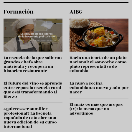
Formación
AIBG
La escuela de la que salieron
Hacia una teoría de un plato
grandes chefs abre
nacional: el sancocho como
matrícula y recupera un
plato representativo de
histórico restaurante
Colombia
El futuro del vino se aprende
La nueva cocina
entre cepas: la escuela rural
colombiana: nueva y aún por
que está transformando El
nacer
Bierzo
El maíz es más que arepas
¿Quieres ser sumiller
(IV): la mesa que no
profesional? La Escuela
advertimos
Española de Cata abre una
nueva edición de su curso
internacional