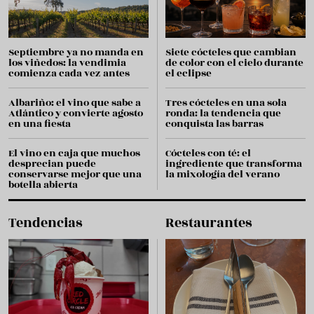
Septiembre ya no manda en
Siete cócteles que cambian
los viñedos: la vendimia
de color con el cielo durante
comienza cada vez antes
el eclipse
Albariño: el vino que sabe a
Tres cócteles en una sola
Atlántico y convierte agosto
ronda: la tendencia que
en una fiesta
conquista las barras
El vino en caja que muchos
Cócteles con té: el
desprecian puede
ingrediente que transforma
conservarse mejor que una
la mixología del verano
botella abierta
Tendencias
Restaurantes