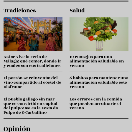
Tradiciones
Salud
Así se vive la Feria de
10 consejos para una
Málaga: qué comer, dónde ir
alimentación saludable en
y cuáles son sus tradiciones
verano
El porrón se reinventa: del
5 hábitos para mantener una
vino compartido al cóctel de
alimentación saludable este
Disfrutar
verano
El pueblo gallego sin mar
Los errores con la comida
que se convirtió en capital
que pueden arruinarte el
del pulpo: así es la Festa do
verano
Pulpo de O Carballiño
Opinión